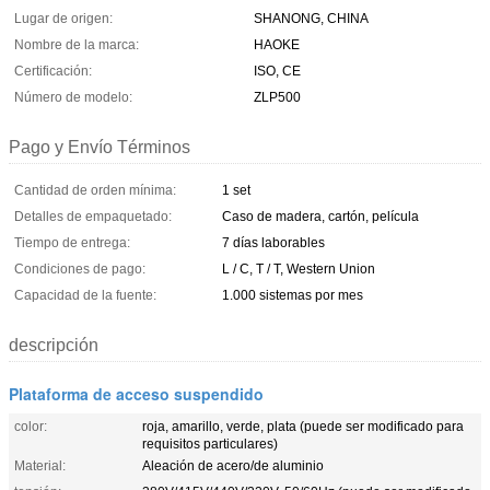
Lugar de origen:
SHANONG, CHINA
Nombre de la marca:
HAOKE
Certificación:
ISO, CE
Número de modelo:
ZLP500
Pago y Envío Términos
Cantidad de orden mínima:
1 set
Detalles de empaquetado:
Caso de madera, cartón, película
Tiempo de entrega:
7 días laborables
Condiciones de pago:
L / C, T / T, Western Union
Capacidad de la fuente:
1.000 sistemas por mes
descripción
Plataforma de acceso suspendido
color:
roja, amarillo, verde, plata (puede ser modificado para
requisitos particulares)
Material:
Aleación de acero/de aluminio