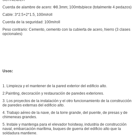
Cuerda de alambre de acero: Ф8.3mm; 100mts/piece (totalmente 4 pedazos)
Cable: 3*2.5+2*1.5, 100m/roll
Cuerda de la seguridad: 100m/roll
Peso contrario: Cemento, cemento con la cubierta de acero, hierro (3 clases
opcionales)
Usos:
1. Limpieza y el mantener de la pared exterior del edificio alto.
2.Painting, decoración y restauración de paredes exteriores.
3. Los proyectos de la instalación y el otro funcionamiento de la construcción
de paredes externas del edificio alto.
4. Trabajo aéreo de la nave, de la torre grande, del puente, de presas y de
chimeneas grandes.
5. Instale y mantenga para el elevador hoistway, industria de construcción
naval, embarcación marítima, buques de guerra del edificio alto que la
soldadura mantiene.