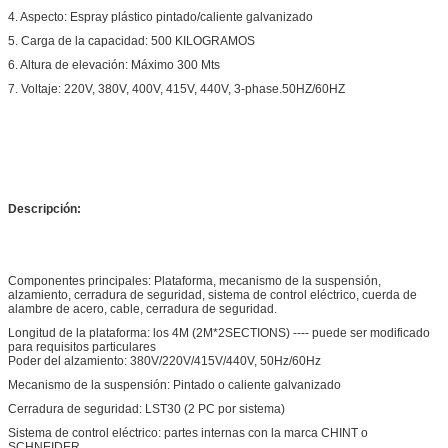
4. Aspecto: Espray plástico pintado/caliente galvanizado
5. Carga de la capacidad: 500 KILOGRAMOS
6. Altura de elevación: Máximo 300 Mts
7. Voltaje: 220V, 380V, 400V, 415V, 440V, 3-phase.50HZ/60HZ
Descripción:
Componentes principales: Plataforma, mecanismo de la suspensión,
alzamiento, cerradura de seguridad, sistema de control eléctrico, cuerda de
alambre de acero, cable, cerradura de seguridad.
Longitud de la plataforma: los 4M (2M*2SECTIONS) ---- puede ser modificado
para requisitos particulares
Poder del alzamiento: 380V/220V/415V/440V, 50Hz/60Hz
Mecanismo de la suspensión: Pintado o caliente galvanizado
Cerradura de seguridad: LST30 (2 PC por sistema)
Sistema de control eléctrico: partes internas con la marca CHINT o
SCHNEIDER