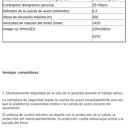
Contrapeso (kilogramo) opcional
25×30pcs
Diámetro de la cuerda de acero (milímetro)
8,3
Altura de elevación máxima (m)
300
Velocidad de rotación del motor (r/min)
1420
Voltaje (v) 3PHASES
220V/380V/
415V
Ventajas competitivas:
1. Absolutamente seguridad de la vida de la garantía durante el trabajo aéreo
La cerradura de seguridad sujeta la cuerda de acero inmediatamente una vez
que la plataforma suspendida inclina o la cuerda de acero escurre del
alzamiento;
El sistema de control eléctrico se diseña con la protección de la salida, la
protección del sobrecalentamiento, la protección contra sobrecarga actual y la
parada del freno;