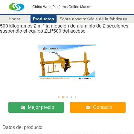
China Work Platforms Online Market
Hogar
Productos
Sobre nosotros
Viaje de la fábrica
>>
500 kilogramos 2 m * la aleación de aluminio de 2 secciones
suspendió el equipo ZLP500 del acceso
Mejor precio
Contacto
Datos del producto