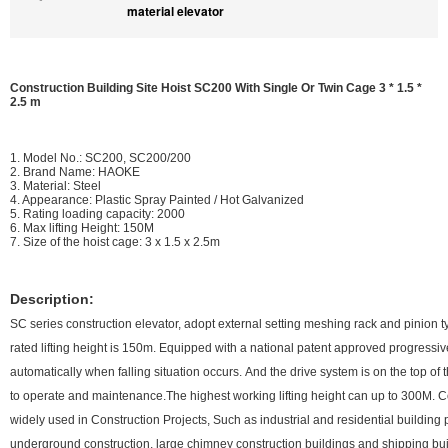
material elevator
Construction Building Site Hoist SC200 With Single Or Twin Cage 3 * 1.5 *
2.5 m
1. Model No.: SC200, SC200/200
2. Brand Name: HAOKE
3. Material: Steel
4. Appearance: Plastic Spray Painted / Hot Galvanized
5. Rating loading capacity: 2000
6. Max lifting Height: 150M
7. Size of the hoist cage: 3 x 1.5 x 2.5m
Description:
SC series construction elevator, adopt external setting meshing rack and pinion t
rated lifting height is 150m. Equipped with a national patent approved progressi
automatically when falling situation occurs. And the drive system is on the top of
to operate and maintenance.The highest working lifting height can up to 300M. C
widely used in Construction Projects, Such as industrial and residential building 
underground construction, large chimney construction buildings and shipping bui