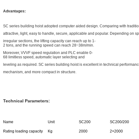
Advantages:
SC series building hoist adopted computer aided design. Comparing with traditiona
attractive, light, easy to handle, secure, applicable and popular. Depending on s
irregular sections, the lifting capacity can reach up to 1-
2 tons, and the running speed can reach 28~38m/min.
Moreover, VVVF speed regulation and PLC enable 0-
68 limitless speed, automatic layer selecting and
leveling as required. SC series building hoist is excellent in technical performa
mechanism, and more compact in structure.
Technical Parameters:
Name
Unit
SC200
SC200/200
Rating loading capacity
Kg
2000
2×2000