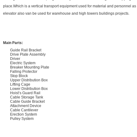
place.Which is a vertical transport equipment used for material and personnel 
elevator also van be used for warehouse and high towers buildings projects.
Main Parts:
Guide Rail Bracket
Drive Plate Assembly
Driver
Electric System
Breaker Mounting Plate
Falling Protector
Stop Block
Upper Distribution Box
Lifting Cage
Lower Distribution Box
Hoist’s Guard Rail
Cable Storage Tank
Cable Guide Bracket
Attachment Device
Cable Cantilever
Erection System
Pulley System