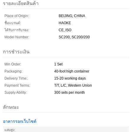
รายละเอียดสินค้า
Place of Origin:
BEIJING, CHINA
ชื่อแบรนด์:
HAOKE
ได้รับการรับรอง:
CE, ISO
Model Number:
SC200, SC200/200
การชำระเงิน
Min Order:
1 Set
Packaging:
40-foot high container
Delivery Time:
15-20 working days
Payment Terms:
T/T, L/C, Western Union
Supply Ability:
300 sets per month
ลักษณะ
อาคารรอกเว็บไซต์
แสงสูง: