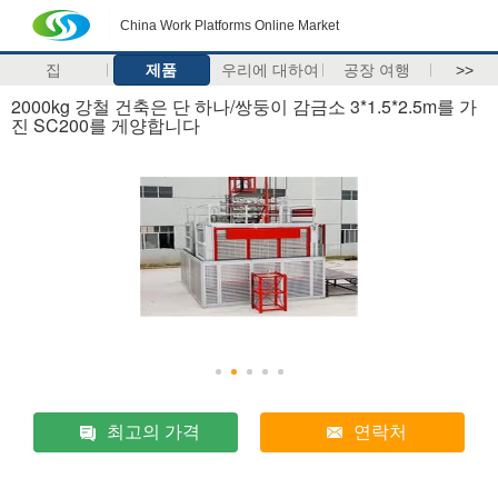
China Work Platforms Online Market
집
제품
우리에 대하여
공장 여행
>>
2000kg 강철 건축은 단 하나/쌍둥이 감금소 3*1.5*2.5m를 가
진 SC200를 게양합니다
최고의 가격
연락처