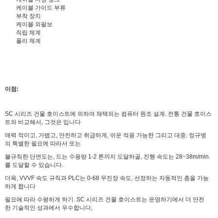
케이블 가이드 부류
부착 장치
케이블 외팔보
직립 체계
폴리 체계
이점:
SC 시리즈 건물 호이스트에 의하여 채택되는 컴퓨터 원조 설계. 전통 건물 호이스
트와 비교해서, 그것은 입니다
매력 적이고, 가볍고, 안전하고 취급하게, 쉬운 적용 가능한 그리고 대중. 정규병
의 특별한 필요에 따라서 또는
불규칙한 단면도는, 드는 수용량 1-2 톤까지 도달하골, 진행 속도는 28~38m/min.
를 도달할 수 있습니다.
더욱, VVVF 속도 규칙과 PLC는 0-68 무진장 속도, 선정하는 자동적인 층을 가능
하게 합니다
필요에 따라 수평하게 하기. SC 시리즈 건물 호이스트는 운영하기에서 더 안전
한 기술적인 성과에서 우수합니다,