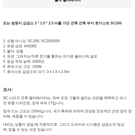
또는 쌍둥이 감금소 3 * 1.5 * 2.5 m를 가진 건축 건축 부지 호이스트 SC200
1. 모형 아니오: SC200, SC200/200
2. 유명 상표: HAOKE
3. 물자: 강철
4. 외관: 그려지는/직류 전기를 통하는 뜨거운 플라스틱 살포
5. 등급 적재 능력: 2000년
6. 최대 드는 고도: 150M
7. 호이스트 감금소의 크기: 3 x 1.5 x 2.5m
묘사:
SC 시리즈 건축 엘리베이터는, 외부 조정 그물에 걸리는 선반을 채택하고 피니
언 유형 디자인은, 정격 부하 1T입니다,
정격 드는 고도는 150m입니다. 국가 특허에 의하여 찬성된 진보적인 안전 장치 장
비해, 제동할 수 있습니다
내리는 상황이 생길 때 자동적으로. 그리고 드라이브 시스템은 감금소의 정상
에, 믿을 수 있는 쉬운 있습니다