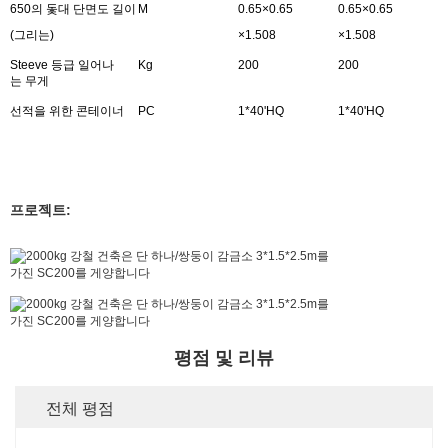
650의 돛대 단면도 길이
M
0.65×0.65
0.65×0.65
(그리는)
×1.508
×1.508
Steeve 등급 일어나
Kg
200
200
는 무게
선적을 위한 콘테이너
PC
1*40'HQ
1*40'HQ
프로젝트:
평점 및 리뷰
전체 평점