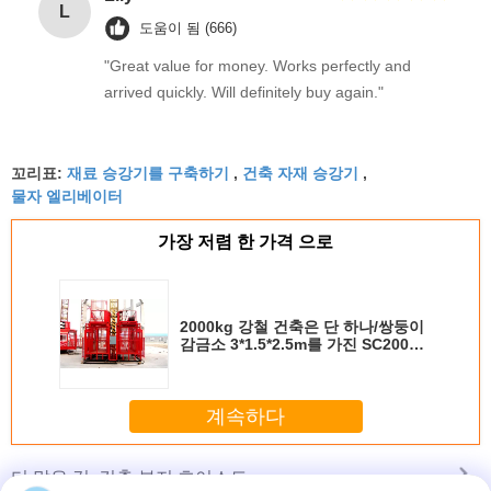
L
도움이 됨 (666)
"Great value for money. Works perfectly and
arrived quickly. Will definitely buy again."
재료 승강기를 구축하기
건축 자재 승강기
꼬리표:
,
,
물자 엘리베이터
가장 저렴 한 가격 으로
2000kg 강철 건축은 단 하나/쌍둥이
감금소 3*1.5*2.5m를 가진 SC200를
게양합니다
계속하다
건축 부지 호이스트
더 많은 것