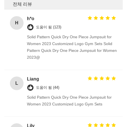
전체 리뷰
h*o
H
도움이 됨 (123)
Solid Pattern Quick Dry One Piece Jumpsuit for
Women 2023 Customized Logo Gym Sets Solid
Pattern Quick Dry One Piece Jumpsuit for Women
2023@
Liang
L
도움이 됨 (44)
Solid Pattern Quick Dry One Piece Jumpsuit for
Women 2023 Customized Logo Gym Sets
Lily