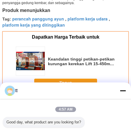
penyangga gedung kembar, dan sebagainya.
Produk menunjukkan
perancah panggung ayun
platform kerja udara
Tag:
,
,
platform kerja yang ditinggikan
Dapatkan Harga Terbaik untuk
Keandalan tinggi petikan-petikan
kurungan kerekan Lift 15-450m
SC200 / 200TD VVVF
Terus
tt
Tali ditangguhkan Platform
Lebih
4:57 AM
Good day, what product are you looking for?