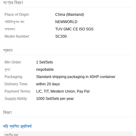
পণ্যের বিবরণ
Place of Origin:
China (Mainland)
পরিচিতিমুলক নাম:
NEWWORLD
সাক্ষ্যদান:
TUV GMC CE ISO SGS
Model Number:
SC200
প্রদান
Min Order:
1 Set/Sets
মূল্য:
negotiable
Packaging:
Standard shipping packaging in 40HP container
Delivery Time:
within 20 days
Payment Terms:
L/C, T/T, Western Union, Pay Pal
Supply Ability:
1000 Set/Sets per year
বিবরণ
দড়ি স্থগিত প্ল্যাটফর্ম
লক্ষণীয় করা: