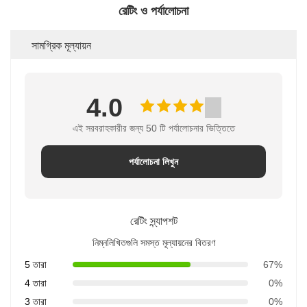
রেটিং ও পর্যালোচনা
সামগ্রিক মূল্যায়ন
4.0
এই সরবরাহকারীর জন্য 50 টি পর্যালোচনার ভিত্তিতে
পর্যালোচনা লিখুন
রেটিং স্ন্যাপশট
নিম্নলিখিতগুলি সমস্ত মূল্যায়নের বিতরণ
5 তারা
67%
4 তারা
0%
3 তারা
0%