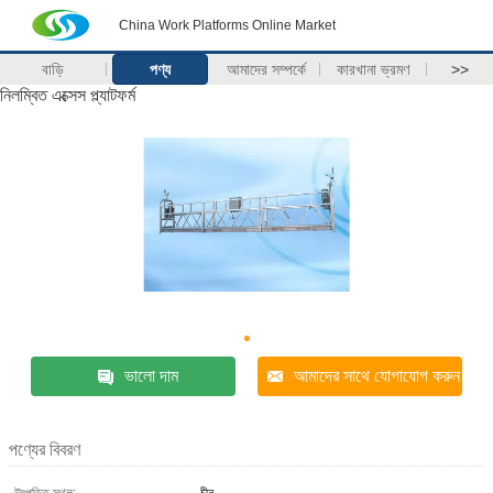
China Work Platforms Online Market
বাড়ি
পণ্য
আমাদের সম্পর্কে
কারখানা ভ্রমণ
>>
নিলম্বিত এক্সেস প্ল্যাটফর্ম
ভালো দাম
আমাদের সাথে যোগাযোগ করুন
পণ্যের বিবরণ