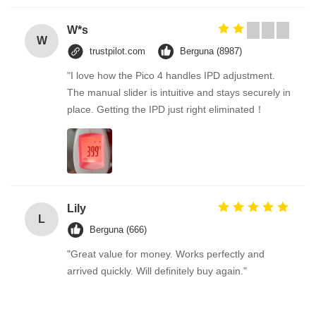
W*s
W
trustpilot.com
Berguna (8987)
"I love how the Pico 4 handles IPD adjustment.
The manual slider is intuitive and stays securely in
place. Getting the IPD just right eliminated！
Lily
L
Berguna (666)
"Great value for money. Works perfectly and
arrived quickly. Will definitely buy again."