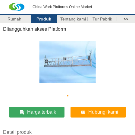
China Work Platforms Online Market
Rumah
Produk
Tentang kami
Tur Pabrik
>>
Ditangguhkan akses Platform
Harga terbaik
Hubungi kami
Detail produk