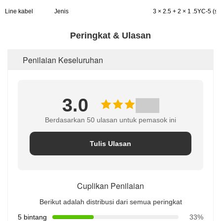
Line kabel
Jenis
3 × 2.5 + 2 × 1 .5YC-5 (s
Peringkat & Ulasan
Penilaian Keseluruhan
3.0
Berdasarkan 50 ulasan untuk pemasok ini
Tulis Ulasan
Cuplikan Penilaian
Berikut adalah distribusi dari semua peringkat
5 bintang
33%