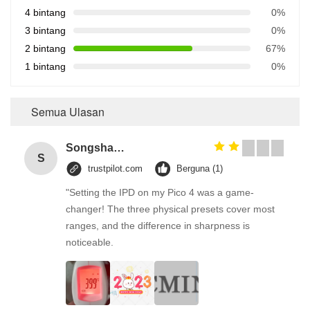
4 bintang
0%
3 bintang
0%
2 bintang
67%
1 bintang
0%
Semua Ulasan
Songshang
S
trustpilot.com
Berguna (1)
"Setting the IPD on my Pico 4 was a game-
changer! The three physical presets cover most
ranges, and the difference in sharpness is
noticeable.