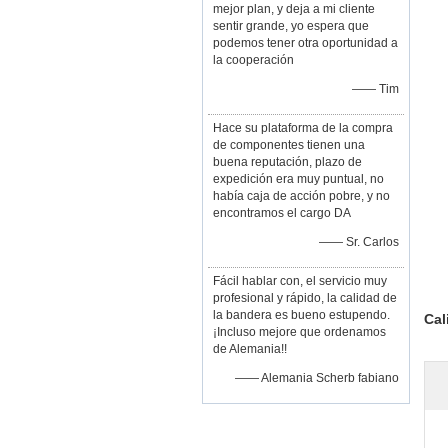
mejor plan, y deja a mi cliente
sentir grande, yo espera que
podemos tener otra oportunidad a
la cooperación
—— Tim
Hace su plataforma de la compra
de componentes tienen una
buena reputación, plazo de
expedición era muy puntual, no
había caja de acción pobre, y no
encontramos el cargo DA
—— Sr. Carlos
Fácil hablar con, el servicio muy
profesional y rápido, la calidad de
la bandera es bueno estupendo.
Cal
¡Incluso mejore que ordenamos
de Alemania!!
—— Alemania Scherb fabiano