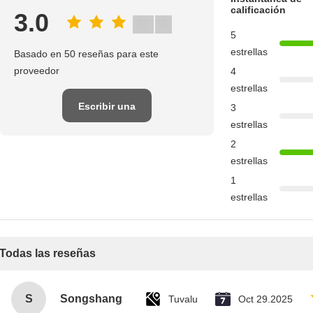
calificación
3.0
5
estrellas
Basado en 50 reseñas para este
proveedor
4
estrellas
Escribir una
3
estrellas
reseña
2
estrellas
1
estrellas
Todas las reseñas
S
Songshang
Tuvalu
Oct 29.2025