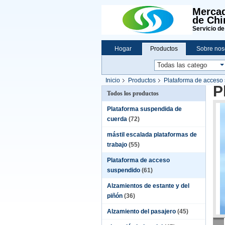
Mercad
de Chi
Servicio de
Hogar
Productos
Sobre nos
Inicio
Productos
Plataforma de acceso
P
Todos los productos
Plataforma suspendida de
cuerda
(72)
mástil escalada plataformas de
trabajo
(55)
Plataforma de acceso
suspendido
(61)
Alzamientos de estante y del
piñón
(36)
Alzamiento del pasajero
(45)