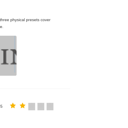
hree physical presets cover
e.
25