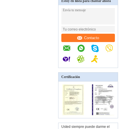
Estoy en línea para chatear ahora
Contacto
Certificación
Usted siempre puede darme el