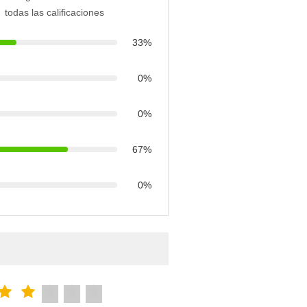
todas las calificaciones
33%
0%
0%
67%
0%