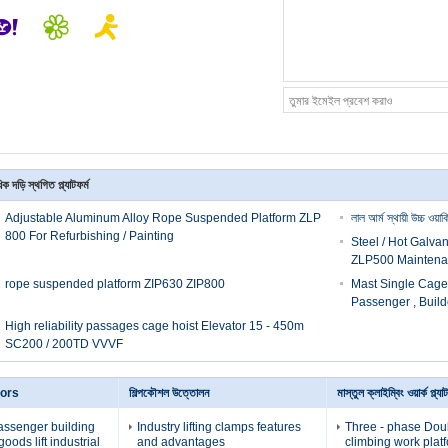
ক দড়ি স্থগিত প্ল্যাটফর্ম
Adjustable Aluminum Alloy Rope Suspended Platform ZLP
লাল আর্ম স্থায়ী উচ্চ ওয়ার্
800 For Refurbishing / Painting
Steel / Hot Galva
ZLP500 Maintena
rope suspended platform ZIP630 ZIP800
Mast Single Cage H
Passenger , Build
High reliability passages cage hoist Elevator 15 - 450m
SC200 / 200TD VVVF
tors
শিল্পকৌশল উত্তোলন
মাস্তুল ক্লাইম্বিং ওয়ার্ক প্ল্যাট
assenger building
Industry lifting clamps features
Three - phase Dou
oods lift industrial
and advantages
climbing work plat