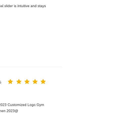
 slider is intuitive and stays
5
n 2023 Customized Logo Gym
Women 2023@