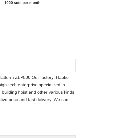
1000 sets per month
Platform ZLP500 Our factory: Haoke
igh-tech enterprise specialized in
building hoist and other various kinds
tive price and fast delivery. We can