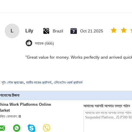
L
Lily
Brazil
Oct 21.2025
সহায়ক (666)
"Great value for money. Works perfectly and arrived quickly
,
,
:
সুইং স্টেজ স্ক্যাফোল্ড
বায়বীয় কাজের প্ল্যাটফর্ম
এলিভেটেড ওয়ার্ক প্ল্যাটফর্ম
গাযোগের ঠিকানা
hina Work Platforms Online
আমাদের সরাসরি আপনার তদন্ত পাঠান
arket
্যক্তি যোগাযোগ:
tt