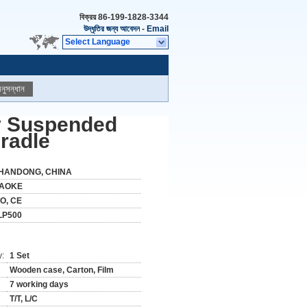
বিক্রয়
86-199-1828-3344
উদ্ধৃতির জন্য আবেদন
-
Email
Select Language
নুসন্ধান
ry Suspended
radle
HANDONG, CHINA
AOKE
SO, CE
LP500
y:
1 Set
Wooden case, Carton, Film
7 working days
T/T, L/C