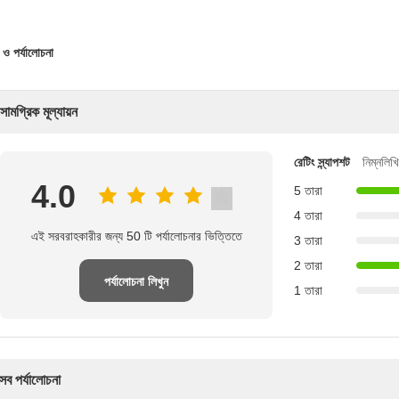
 ও পর্যালোচনা
সামগ্রিক মূল্যায়ন
রেটিং স্ন্যাপশট
নিম্নলিখ
4.0
5 তারা
4 তারা
এই সরবরাহকারীর জন্য 50 টি পর্যালোচনার ভিত্তিতে
3 তারা
2 তারা
পর্যালোচনা লিখুন
1 তারা
সব পর্যালোচনা