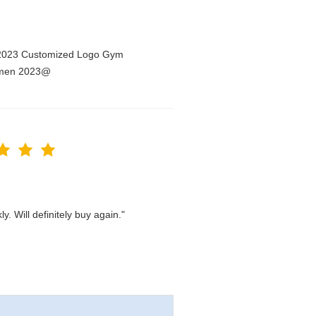
n 2023 Customized Logo Gym
Women 2023@
. Will definitely buy again."