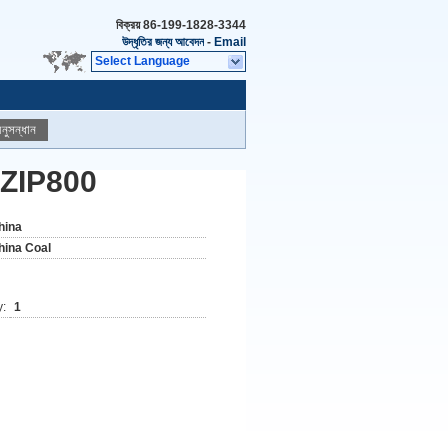
বিক্রয়
86-199-1828-3344
উদ্ধৃতির জন্য আবেদন
-
Email
Select Language
নুসন্ধান
 ZIP800
hina
hina Coal
y:
1