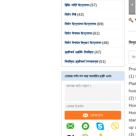
বিল্ডিং সাইট উত্তোলন
(57)
নির্মাণ লিফ্ট
(43)
নির্মাণ উত্তোলন উত্তোলক
(69)
নির্মাণ উপাদান উত্তোলন
(61)
বিস্ত
নির্মাণ উপাদান উদ্ধরণ উত্তোলন
(48)
প্ল্যাটফর্ম ওয়ার্কিং নিলম্বিত
(47)
বিশ
নিলম্বিত প্ল্যাটফর্ম শৈশবাবস্থা
(51)
Pro
(1)
তোমার দর্শন লগ করা অনলাইন চ্যাট এখন
Pla
hoi
(2)
Hoi
Hoi
যোগাযোগ
sta
up 
(3)