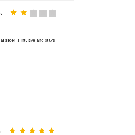
25
 slider is intuitive and stays
5