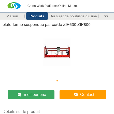
China Work Platforms Online Market
Maison
Produits
Au sujet de nous
Visite d'usine
>>
plate-forme suspendue par corde ZIP630 ZIP800
meilleur prix
Contact
Détails sur le produit