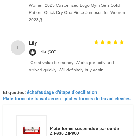
Women 2023 Customized Logo Gym Sets Solid
Pattern Quick Dry One Piece Jumpsuit for Women
2023@
Lily
L
Utile (666)
"Great value for money. Works perfectly and
arrived quickly. Will definitely buy again."
échafaudage d'étape d'oscillation
Étiquettes:
,
Plate-forme de travail aérien
plates-formes de travail élevées
,
Plate-forme suspendue par corde
ZIP630 ZIP800