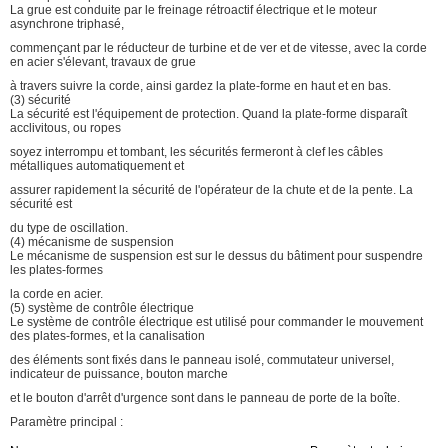
La grue est conduite par le freinage rétroactif électrique et le moteur
asynchrone triphasé,
commençant par le réducteur de turbine et de ver et de vitesse, avec la corde
en acier s'élevant, travaux de grue
à travers suivre la corde, ainsi gardez la plate-forme en haut et en bas.
(3) sécurité
La sécurité est l'équipement de protection. Quand la plate-forme disparaît
acclivitous, ou ropes
soyez interrompu et tombant, les sécurités fermeront à clef les câbles
métalliques automatiquement et
assurer rapidement la sécurité de l'opérateur de la chute et de la pente. La
sécurité est
du type de oscillation.
(4) mécanisme de suspension
Le mécanisme de suspension est sur le dessus du bâtiment pour suspendre
les plates-formes
la corde en acier.
(5) système de contrôle électrique
Le système de contrôle électrique est utilisé pour commander le mouvement
des plates-formes, et la canalisation
des éléments sont fixés dans le panneau isolé, commutateur universel,
indicateur de puissance, bouton marche
et le bouton d'arrêt d'urgence sont dans le panneau de porte de la boîte.
Paramètre principal :