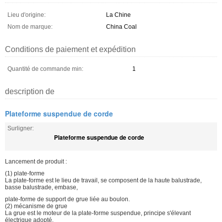
Lieu d'origine:
La Chine
Nom de marque:
China Coal
Conditions de paiement et expédition
Quantité de commande min:
1
description de
Plateforme suspendue de corde
Surligner:
Plateforme suspendue de corde
Lancement de produit :
(1) plate-forme
La plate-forme est le lieu de travail, se composent de la haute balustrade,
basse balustrade, embase,
plate-forme de support de grue liée au boulon.
(2) mécanisme de grue
La grue est le moteur de la plate-forme suspendue, principe s'élevant
électrique adopté.