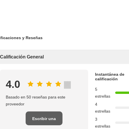
ificaciones y Reseñas
Calificación General
Instantánea de
calificación
4.0
5
estrellas
Basado en 50 reseñas para este
proveedor
4
estrellas
Escribir una
3
estrellas