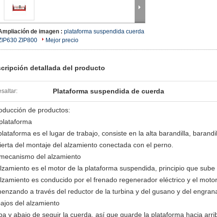
Ampliación de imagen :
plataforma suspendida cuerda
ZIP630 ZIP800
Mejor precio
cripción detallada del producto
Plataforma suspendida de cuerda
saltar:
roducción de productos:
 plataforma
plataforma es el lugar de trabajo, consiste en la alta barandilla, barandi
ierta del montaje del alzamiento conectada con el perno.
 mecanismo del alzamiento
alzamiento es el motor de la plataforma suspendida, principio que sube 
alzamiento es conducido por el frenado regenerador eléctrico y el motor 
enzando a través del reductor de la turbina y del gusano y del engran
bajos del alzamiento
iba y abajo de seguir la cuerda, así que guarde la plataforma hacia arri