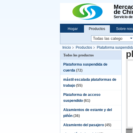
Mercad
de Chi
Servicio de
Hogar
Productos
Sobre nos
Inicio
Productos
Plataforma suspendid
p
Todos los productos
Plataforma suspendida de
cuerda
(72)
mástil escalada plataformas de
trabajo
(55)
Plataforma de acceso
suspendido
(61)
Alzamientos de estante y del
piñón
(36)
Alzamiento del pasajero
(45)