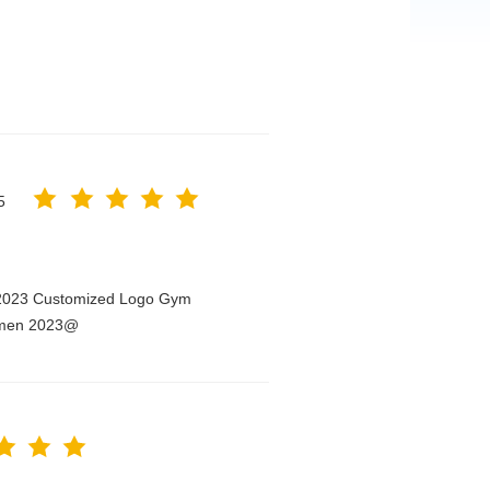
5
n 2023 Customized Logo Gym
Women 2023@