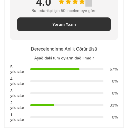
4.0
Bu tedarikçi için 50 incelemeye göre
Yorum Yazın
Derecelendirme Anlık Görüntüsü
Aşağıdaki tüm oyların dağılımıdır
5
67%
yıldızlar
4
0%
yıldızlar
3
0%
yıldızlar
2
33%
yıldızlar
1
0%
yıldızlar