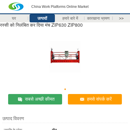
China Work Platforms Online Market
घर
उत्पादों
हमारे बारे में
कारखाना भ्रमण
>>
रस्सी को निलंबित कर दिया मंच ZIP630 ZIP800
सबसे अच्छी कीमत
हमसे संपर्क करें
उत्पाद विवरण