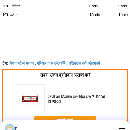
20'FT कंटेनर
8sets
9sets
40'ft कंटेनर
13sets
14sets
स्विंग स्टेज मचान
एरियल वर्क प्लेटफॉर्म
एलिवेटेड वर्क प्लेटफॉर्म
टैग:
,
,
सबसे उत्तम प्रतिदान प्राप्त करें
रस्सी को निलंबित कर दिया मंच ZIP630
ZIP800
जारी रखें
tt