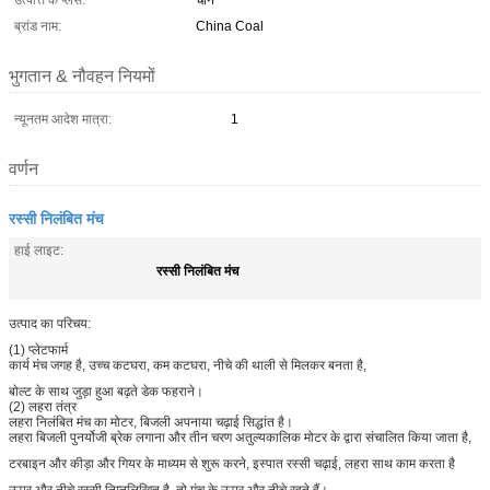
उत्पत्ति के प्लेस:
चीन
ब्रांड नाम:
China Coal
भुगतान & नौवहन नियमों
न्यूनतम आदेश मात्रा:
1
वर्णन
रस्सी निलंबित मंच
हाई लाइट:
रस्सी निलंबित मंच
उत्पाद का परिचय:
(1) प्लेटफार्म
कार्य मंच जगह है, उच्च कटघरा, कम कटघरा, नीचे की थाली से मिलकर बनता है,
बोल्ट के साथ जुड़ा हुआ बढ़ते डेक फहराने।
(2) लहरा तंत्र
लहरा निलंबित मंच का मोटर, बिजली अपनाया चढ़ाई सिद्धांत है।
लहरा बिजली पुनर्योजी ब्रेक लगाना और तीन चरण अतुल्यकालिक मोटर के द्वारा संचालित किया जाता है,
टरबाइन और कीड़ा और गियर के माध्यम से शुरू करने, इस्पात रस्सी चढ़ाई, लहरा साथ काम करता है