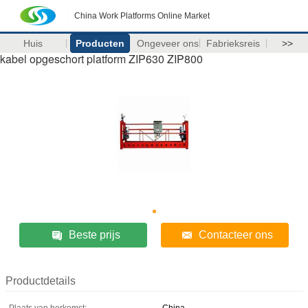
China Work Platforms Online Market
Huis
Producten
Ongeveer ons
Fabrieksreis
>>
kabel opgeschort platform ZIP630 ZIP800
Beste prijs
Contacteer ons
Productdetails