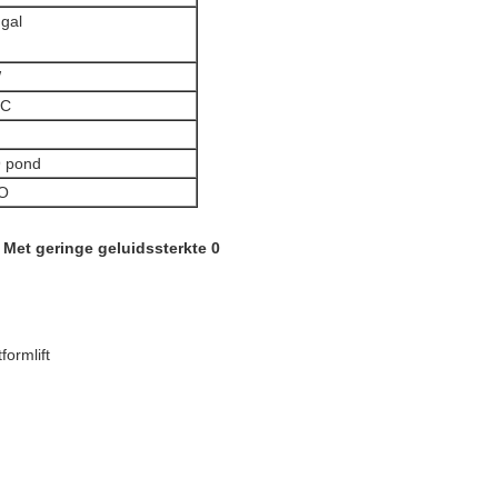
 gal
W
DC
 pond
SO
formlift