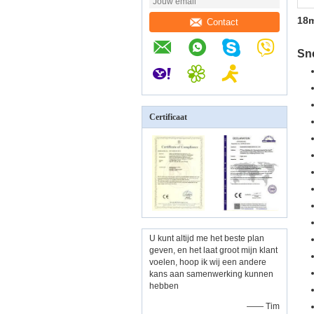
18m
Contact
Sne
Certificaat
U kunt altijd me het beste plan
geven, en het laat groot mijn klant
voelen, hoop ik wij een andere
kans aan samenwerking kunnen
hebben
—— Tim