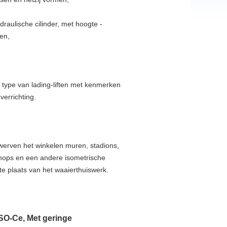
aulische cilinder, met hoogte -
gen,
 type van lading-liften met kenmerken
verrichting.
erven het winkelen muren, stadions,
hops en een andere isometrische
e plaats van het waaierthuiswerk.