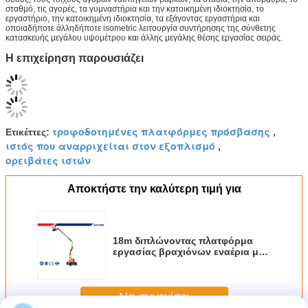
σταθμό, τις αγορές, τα γυμναστήρια και την κατοικημένη ιδιοκτησία, το
εργαστήριο, την κατοικημένη ιδιοκτησία, τα εξάγοντας εργαστήρια και
οποιαδήποτε άλληδήποτε isometric λειτουργία συντήρησης της σύνθετης
κατασκευής μεγάλου υψομέτρου και άλλης μεγάλης θέσης εργασίας σειράς.
Η επιχείρηση παρουσιάζει
τροφοδοτημένες πλατφόρμες πρόσβασης
Ετικέττες:
,
ιστός που αναρριχείται στον εξοπλισμό
,
ορειβάτες ιστών
Αποκτήστε την καλύτερη τιμή για
18m διπλώνοντας πλατφόρμα
εργασίας βραχιόνων εναέρια με
το CE του ISO, χαμηλού θορύβου
Να συνεχίσει