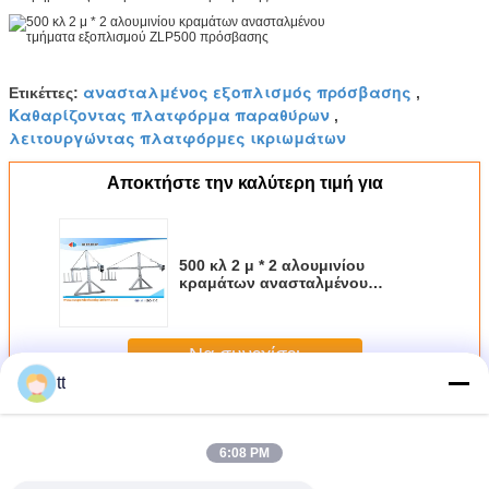
ανασταλμένος εξοπλισμός πρόσβασης
Ετικέττες:
,
Καθαρίζοντας πλατφόρμα παραθύρων
,
λειτουργώντας πλατφόρμες ικριωμάτων
Αποκτήστε την καλύτερη τιμή για
500 κλ 2 μ * 2 αλουμινίου
κραμάτων ανασταλμένου
τμήματα εξοπλισμού ZLP500
πρόσβασης
Να συνεχίσει
tt
Αναστέλλεται πρόσβαση πλατφόρμα
Περισσότεροι
6:08 PM