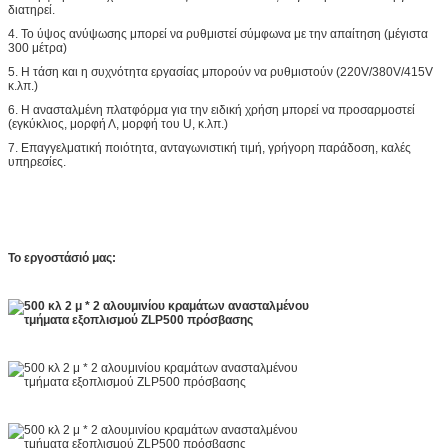
διατηρεί.
4. Το ύψος ανύψωσης μπορεί να ρυθμιστεί σύμφωνα με την απαίτηση (μέγιστα
300 μέτρα)
5. Η τάση και η συχνότητα εργασίας μπορούν να ρυθμιστούν (220V/380V/415V
κ.λπ.)
6. Η ανασταλμένη πλατφόρμα για την ειδική χρήση μπορεί να προσαρμοστεί
(εγκύκλιος, μορφή Λ, μορφή του U, κ.λπ.)
7. Επαγγελματική ποιότητα, ανταγωνιστική τιμή, γρήγορη παράδοση, καλές
υπηρεσίες.
Το εργοστάσιό μας: