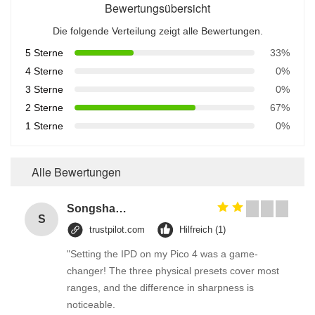
Bewertungsübersicht
Die folgende Verteilung zeigt alle Bewertungen.
5 Sterne
33%
4 Sterne
0%
3 Sterne
0%
2 Sterne
67%
1 Sterne
0%
Alle Bewertungen
Songshang
S
trustpilot.com
Hilfreich (1)
"Setting the IPD on my Pico 4 was a game-
changer! The three physical presets cover most
ranges, and the difference in sharpness is
noticeable.