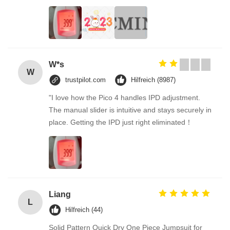
W*s
W
trustpilot.com
Hilfreich (8987)
"I love how the Pico 4 handles IPD adjustment.
The manual slider is intuitive and stays securely in
place. Getting the IPD just right eliminated！
Liang
L
Hilfreich (44)
Solid Pattern Quick Dry One Piece Jumpsuit for