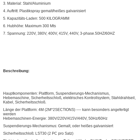
3. Material: Stahl/Aluminium
4. Auftritt: Plastikspray gemalt/heißes galvanisiert
5. Kapazitäts-Laden: 500 KILOGRAMM
6. Hubhöhe: Maximum 300 Mts
7. Spannung: 220V, 380V, 400V, 415V, 440V, 3-phase.50HZ/60HZ
Beschreibung:
Hauptkomponenten: Plattform, Suspendierungs-Mechanismus,
Hebemaschine, Sicherheitsschloß, elektrisches Kontrollsystem, Stahldrahtseil,
Kabel, Sicherheitsschloß.
Länge der Plattform: 4M (2M*2SECTIONS) ---- kann besonders angefertigt
werden
Hebemaschinen-Energie: 380V/220V/415V/440V, 50Hz/60Hz
Suspendierungs-Mechanismus: Gemalt, oder heißes galvanisiert
Sicherheitsschloß: LST30 (2 PC pro Satz)