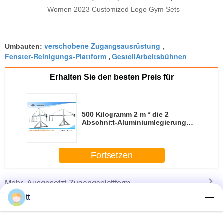
Women 2023 Customized Logo Gym Sets
verschobene Zugangsausrüstung
Umbauten:
,
Fenster-Reinigungs-Plattform
GestellArbeitsbühnen
,
Erhalten Sie den besten Preis für
500 Kilogramm 2 m * die 2
Abschnitt-Aluminiumlegierung
verschob Zugangs-Ausrüstung
ZLP500
Fortsetzen
Ausgesetzt-Zugangsplattform
Mehr
tt