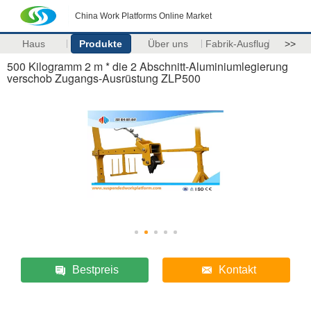
China Work Platforms Online Market
Haus
Produkte
Über uns
Fabrik-Ausflug
>>
500 Kilogramm 2 m * die 2 Abschnitt-Aluminiumlegierung
verschob Zugangs-Ausrüstung ZLP500
Bestpreis
Kontakt