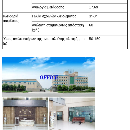
Αναλογία μετάδοσης
17.69
Κλειδαριά
Γωνία σχοινιών κλειδώματος
3°-8°
ασφάλειας
Ανώτατη σταματώντας απόσταση
60
(χιλ.)
Ύψος ανελκυστήρων της ανασταλμένης πλατφόρμας
50-150
(μ)