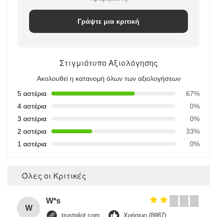
Γράψτε μια κριτική
Στιγμιότυπο Αξιολόγησης
Ακολουθεί η κατανομή όλων των αξιολογήσεων
5 αστέρια
67%
4 αστέρια
0%
3 αστέρια
0%
2 αστέρια
33%
1 αστέρια
0%
Όλες οι Κριτικές
W*s
W
trustpilot.com
Χρήσιμο (8987)