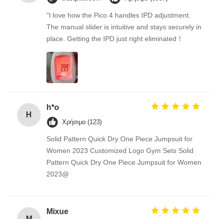
"I love how the Pico 4 handles IPD adjustment.
The manual slider is intuitive and stays securely in
place. Getting the IPD just right eliminated！
h*o
H
Χρήσιμο (123)
Solid Pattern Quick Dry One Piece Jumpsuit for
Women 2023 Customized Logo Gym Sets Solid
Pattern Quick Dry One Piece Jumpsuit for Women
2023@
Mixue
M