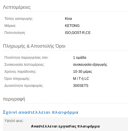
Λεπτομέρειες
Τόπος καταγωγής:
Κίνα
Μάρκα:
KETONG
Πιστοποίηση:
ISO,GOST-R,CE
Πληρωμής & Αποστολής Όροι
Ποσότητα παραγγελίας min:
1 ομάδα
Συσκευασία λεπτομέρειες:
συσκευασία εξαγωγής
Χρόνος παράδοσης:
10-30 μέρες
Όροι πληρωμής:
Μ / Τ ή LC
Δυνατότητα προσφοράς:
300SETS
περιγραφή
Σχοινί αναστέλλεται πλατφόρμα
Υψηλό φως:
Αναστέλλεται εργασίας πλατφόρμα