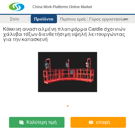
China Work Platforms Online Market
Σπίτι
Προϊόντα
Περίπου εμείς
Γύρος εργοστασίων
>>
Κόκκινη ανασταλμένη πλατφόρμα Cardle σχοινιών
χάλυβα τόξων διευθετήσιμη υψηλή λειτουργώντας
για την κατασκευή
Καλύτερη τιμή
επαφή