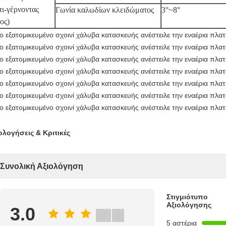
τι-γέρνοντας
Γωνία καλωδίων κλειδώματος
3°~8°
ος)
ολογήσεις & Κριτικές
Συνολική Αξιολόγηση
Στιγμιότυπο
Αξιολόγησης
3.0
5 αστέρια