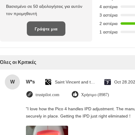
Βασισμένο σε 50 αξιολογήσεις για αυτόν
4 αστέρια
τον προμηθευτή
3 αστέρια
2 αστέρια
Γράψτε μια
1 αστέρια
κριτική
Όλες οι Κριτικές
W
W*s
Saint Vincent and the Grenadines
Oct 28.20
trustpilot.com
Χρήσιμο (8987)
"I love how the Pico 4 handles IPD adjustment. The manual
securely in place. Getting the IPD just right eliminated！