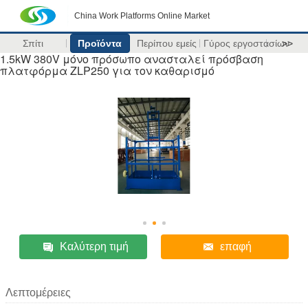
China Work Platforms Online Market
Σπίτι
Προϊόντα
Περίπου εμείς
Γύρος εργοστασίων
>>
1.5kW 380V μόνο πρόσωπο ανασταλεί πρόσβαση
πλατφόρμα ZLP250 για τον καθαρισμό
Καλύτερη τιμή
επαφή
Λεπτομέρειες