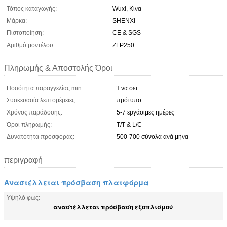
Τόπος καταγωγής:
Wuxi, Κίνα
Μάρκα:
SHENXI
Πιστοποίηση:
CE & SGS
Αριθμό μοντέλου:
ZLP250
Πληρωμής & Αποστολής Όροι
Ποσότητα παραγγελίας min:
Ένα σετ
Συσκευασία λεπτομέρειες:
πρότυπο
Χρόνος παράδοσης:
5-7 εργάσιμες ημέρες
Όροι πληρωμής:
T/T & L/C
Δυνατότητα προσφοράς:
500-700 σύνολα ανά μήνα
περιγραφή
Αναστέλλεται πρόσβαση πλατφόρμα
Υψηλό φως:
αναστέλλεται πρόσβαση εξοπλισμού