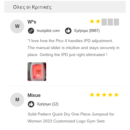
Όλες οι Κριτικές
W*s
W
trustpilot.com
Χρήσιμο (8987)
"I love how the Pico 4 handles IPD adjustment.
The manual slider is intuitive and stays securely in
place. Getting the IPD just right eliminated！
Mixue
M
Χρήσιμο (12)
Solid Pattern Quick Dry One Piece Jumpsuit for
Women 2023 Customized Logo Gym Sets