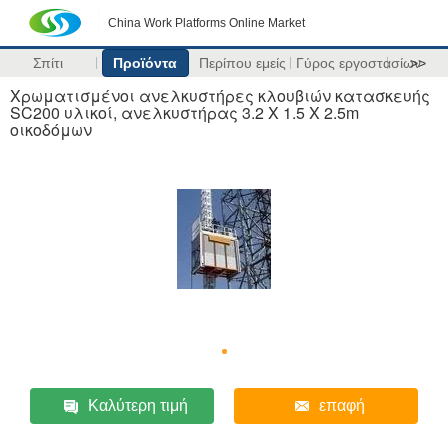
China Work Platforms Online Market
Σπίτι
Προϊόντα
Περίπου εμείς
Γύρος εργοστασίων
>>
Χρωματισμένοι ανελκυστήρες κλουβιών κατασκευής
SC200 υλικοί, ανελκυστήρας 3.2 X 1.5 X 2.5m
οικοδόμων
Καλύτερη τιμή
επαφή