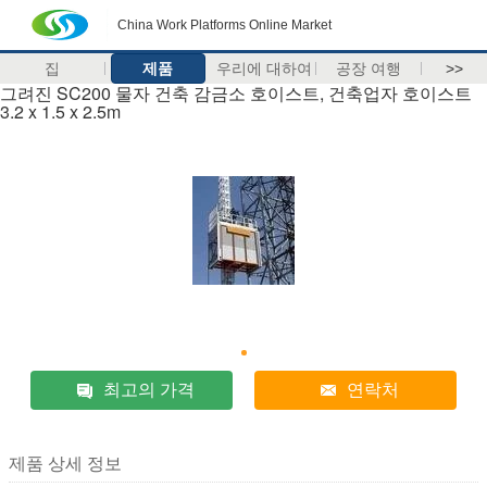
China Work Platforms Online Market
집
제품
우리에 대하여
공장 여행
>>
그려진 SC200 물자 건축 감금소 호이스트, 건축업자 호이스트
3.2 x 1.5 x 2.5m
최고의 가격
연락처
제품 상세 정보