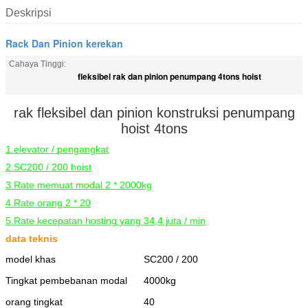
Deskripsi
Rack Dan Pinion kerekan
Cahaya Tinggi:
fleksibel rak dan pinion penumpang 4tons hoist
rak fleksibel dan pinion konstruksi penumpang
hoist 4tons
1.elevator / pengangkat
2.SC200 / 200 hoist
3.Rate memuat modal 2 * 2000kg
4.Rate orang 2 * 20
5.Rate kecepatan hosting yang 34,4 juta / min
data teknis
model khas
SC200 / 200
Tingkat pembebanan modal
4000kg
orang tingkat
40