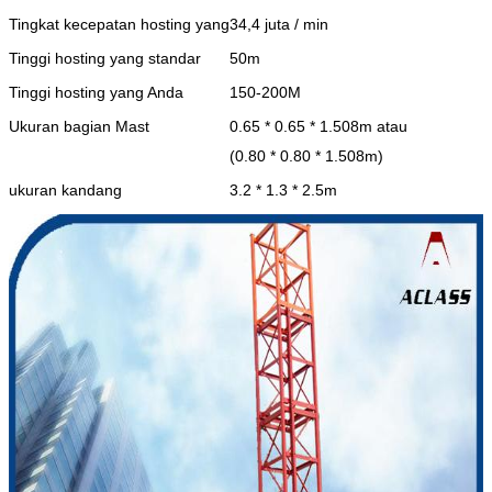
Tingkat kecepatan hosting yang
34,4 juta / min
Tinggi hosting yang standar
50m
Tinggi hosting yang Anda
150-200M
Ukuran bagian Mast
0.65 * 0.65 * 1.508m atau
(0.80 * 0.80 * 1.508m)
ukuran kandang
3.2 * 1.3 * 2.5m