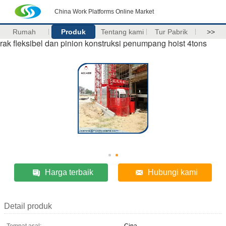
China Work Platforms Online Market
Rumah
Produk
Tentang kami
Tur Pabrik
>>
rak fleksibel dan pinion konstruksi penumpang hoist 4tons
Harga terbaik
Hubungi kami
Detail produk