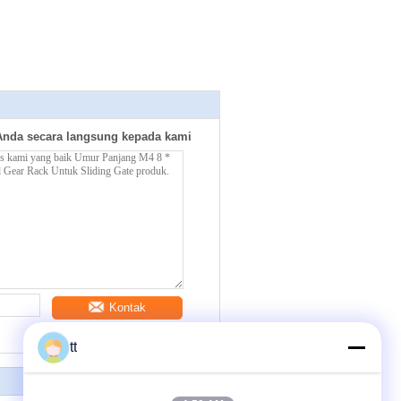
Anda secara langsung kepada kami
Kontak
tt