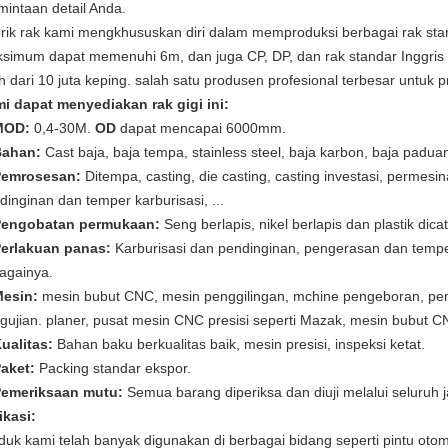
mintaan detail Anda.
rik rak kami mengkhususkan diri dalam memproduksi berbagai rak s
simum dapat memenuhi 6m, dan juga CP, DP, dan rak standar Inggris l
ih dari 10 juta keping. salah satu produsen profesional terbesar untuk p
i dapat menyediakan rak gigi ini:
MOD:
0,4-30M.
OD
dapat mencapai 6000mm.
Bahan:
Cast baja, baja tempa, stainless steel, baja karbon, baja paduan, 
Pemrosesan:
Ditempa, casting, die casting, casting investasi, permesin
dinginan dan temper karburisasi, ...
Pengobatan permukaan:
Seng berlapis, nikel berlapis dan plastik dica
Perlakuan panas:
Karburisasi dan pendinginan, pengerasan dan temper
againya.
Mesin:
mesin bubut CNC, mesin penggilingan, mchine pengeboran, pemb
gujian. planer, pusat mesin CNC presisi seperti Mazak, mesin bubut C
Kualitas:
Bahan baku berkualitas baik, mesin presisi, inspeksi ketat.
Paket:
Packing standar ekspor.
Pemeriksaan mutu:
Semua barang diperiksa dan diuji melalui seluruh j
ikasi:
duk kami telah banyak digunakan di berbagai bidang seperti pintu otom