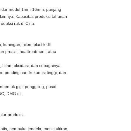
tandar modul 1mm-16mm, panjang
ainnya. Kapasitas produksi tahunan
roduksi rak di Cina.
kuningan, nilon, plastik dll.
an presisi, heattreatment, atau
t, hitam oksidasi, dan sebagainya.
, pendinginan frekuensi tinggi, dan
entuk gigi, penggiling, pusat
NC, DMG dll.
alur produksi.
atis, pembuka jendela, mesin ukiran,