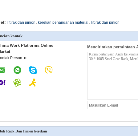
,
,
el:
lift rak dan pinion
kerekan penanganan material
lift rak dan pinion
ncian kontak
hina Work Platforms Online
Mengirimkan permintaan 
arket
ontak Person:
tt
bih Rack Dan Pinion kerekan