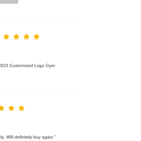
n 2023 Customized Logo Gym
. Will definitely buy again."