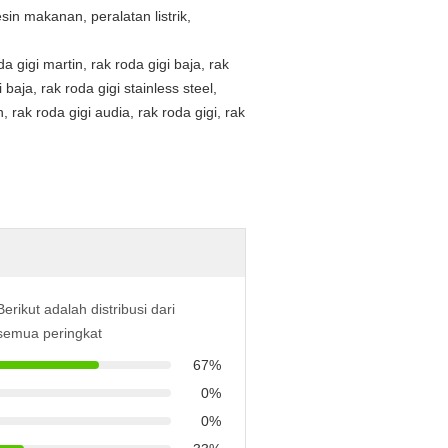
esin makanan, peralatan listrik,
gigi martin, rak roda gigi baja, rak
 baja, rak roda gigi stainless steel,
n, rak roda gigi audia, rak roda gigi, rak
Berikut adalah distribusi dari
semua peringkat
67%
0%
0%