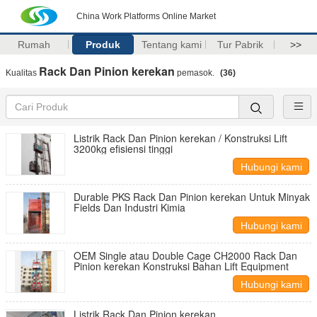
China Work Platforms Online Market
Rumah
Produk
Tentang kami
Tur Pabrik
>>
Rack Dan Pinion kerekan
Kualitas
pemasok.
(36)
Listrik Rack Dan Pinion kerekan / Konstruksi Lift
3200kg efisiensi tinggi
Hubungi kami
Durable PKS Rack Dan Pinion kerekan Untuk Minyak
Fields Dan Industri Kimia
Hubungi kami
OEM Single atau Double Cage CH2000 Rack Dan
Pinion kerekan Konstruksi Bahan Lift Equipment
Hubungi kami
Listrik Rack Dan Pinion kerekan