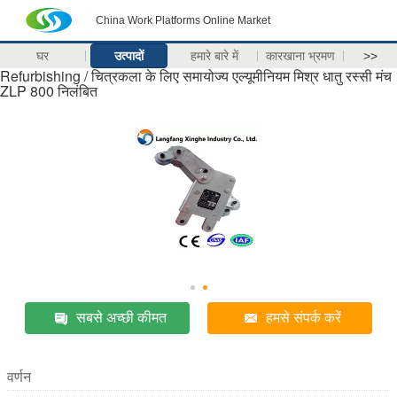
China Work Platforms Online Market
घर
उत्पादों
हमारे बारे में
कारखाना भ्रमण
>>
Refurbishing / चित्रकला के लिए समायोज्य एल्यूमीनियम मिश्र धातु रस्सी मंच
ZLP 800 निलंबित
सबसे अच्छी कीमत
हमसे संपर्क करें
वर्णन