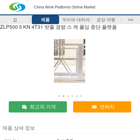
China Work Platforms Online Market
집
제품
우리에 대하여
공장 여행
>>
ZLP500 5 KN 4T31 밧줄 경량 스 캐 폴딩 중단 플랫폼
최고의 가격
연락처
제품 상세 정보