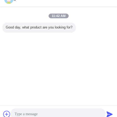
11:42 AM
Good day, what product are you looking for?
잡담
견적 요청