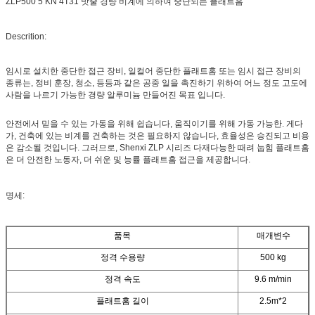
ZLP500 5 KN 4T31 밧줄 경량 비계에 의하여 중단되는 플래트홈
Descrition:
임시로 설치한 중단한 접근 장비, 일컬어 중단한 플래트홈 또는 임시 접근 장비의
종류는, 정비 훈장, 청소, 등등과 같은 공중 일을 촉진하기 위하여 어느 정도 고도에
사람을 나르기 가능한 경량 알루미늄 만들어진 목표 입니다.
안전에서 믿을 수 있는 가동을 위해 쉽습니다, 움직이기를 위해 가동 가능한. 게다
가, 건축에 있는 비계를 건축하는 것은 필요하지 않습니다, 효율성은 승진되고 비용
은 감소될 것입니다. 그러므로, Shenxi ZLP 시리즈 다재다능한 때려 눕힘 플래트홈
은 더 안전한 노동자, 더 쉬운 및 능률 플래트홈 접근을 제공합니다.
명세:
품목
매개변수
정격 수용량
500 kg
정격 속도
9.6 m/min
플래트홈 길이
2.5m*2