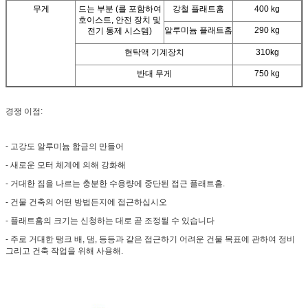
무게
드는 부분 (를 포함하여
강철 플래트홈
400 kg
호이스트, 안전 장치 및
알루미늄 플래트홈
290 kg
전기 통제 시스템)
현탁액 기계장치
310kg
반대 무게
750 kg
경쟁 이점:
- 고강도 알루미늄 합금의 만들어
- 새로운 모터 체계에 의해 강화해
- 거대한 짐을 나르는 충분한 수용량에 중단된 접근 플래트홈.
- 건물 건축의 어떤 방법든지에 접근하십시오
- 플래트홈의 크기는 신청하는 대로 곧 조정될 수 있습니다
- 주로 거대한 탱크 배, 댐, 등등과 같은 접근하기 어려운 건물 목표에 관하여 정비
그리고 건축 작업을 위해 사용해.