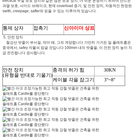
electical 누설 보호 장치와 같은 많은 보호 장치, 더 쉬운 운영하기 위하여 만드는
과열 보호, 사이드 브레이크, 현재 coverload 증거, 및 안전 장치, 자동적인 한정된
swith, creepage, safter와 믿을 수 있는 이루어져 있습니다.
통제 상자
접촉기
신아이더 상표
5. 안전 장치
철강선 밧줄이 부서질, 막아 때, 그의 게양합니다 가만히 가거든 일 플래트홈은
중국에서, safey 자물쇠 잠글 것입니다 100mm 내의 밧줄을, 이 안전 장치 높이 지
금 전진됩니다 경사합니다.
안전 장치
충격의 허가 힘
30KN
(유형을 반대로 기울기)
케이블 각을 잠그기
3°~8°