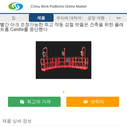
China Work Platforms Online Market
집
제품
우리에 대하여
공장 여행
>>
빨간 아크 조정가능한 최고 작동 강철 밧줄은 건축을 위한 플래
트홈 Cardle를 중단했다
최고의 가격
연락처
제품 상세 정보