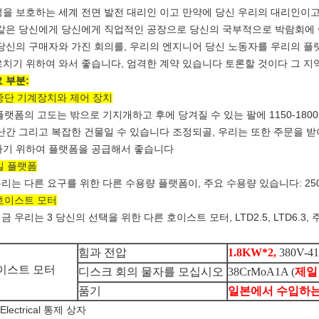
을 보호하는 세계 전면 발전 대리인 이고 만약에 당신 우리의 대리인이고
같은 당신에게 당신에게 직업적인 공장으로 당신의 국부적으로 박람회에 
당신의 구매자와 가진 회의를, 우리의 엔지니어 당신 노동자를 우리의 플
치기 위하여 와서 좋습니다, 엄격한 계약 있습니다 토론할 것이다 그 지
 부분:
중단 기계장치와 제어 장치
폼의 고도는 밖으로 기지개하고 후에 당겨질 수 있는 팔에 1150-1800
난간 그리고 복잡한 건물일 수 있습니다 조정되골, 우리는 또한 주문을 
하기 위하여 플랫폼을 공급해서 좋습니다
일 플랫폼
는 다른 요구를 위한 다른 수용량 플랫폼이, 주요 수용량 있습니다: 250kgs, 5
호이스트 모터
 우리는 3 당신의 선택을 위한 다른 호이스트 모터, LTD2.5, LTD6.3, 
힘과 전압
1.8KW*2,
380V-41
이스트 모터
디스크 회의 물자를 모십시오
38CrMoA1A (
제일 m
품기
일본에서 수입하
Electrical 통제 상자