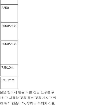
2250
2560/2670
2560/2670
7.5/10m
6x19mm
주문을 받아서 만든 다른 건물 요구를 위
치하고 사용할 것을 돕는 것을 가지고 있
대한 팀이 있습니다, 우리는 우리의 상표