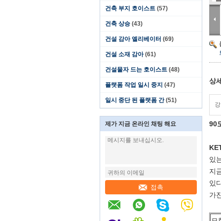
건축 부지 호이스트
(57)
건축 상승
(43)
건설 감아 엘리베이터
(69)
건설 소재 감아
(61)
건설물자 드는 호이스트
(48)
상세
플랫폼 작업 일시 중지
(47)
일시 중단 된 플랫폼 간
(51)
강
90
제가 지금 온라인 채팅 해요
KE
있는
지금
있다
접촉
가진
모