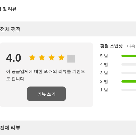
 및 리뷰
전체 평점
평점 스냅샷
다음
4.0
5 별
4 별
이 공급업체에 대한 50개의 리뷰를 기반으
3 별
로 합니다.
2 별
1 별
리뷰 쓰기
전체 리뷰