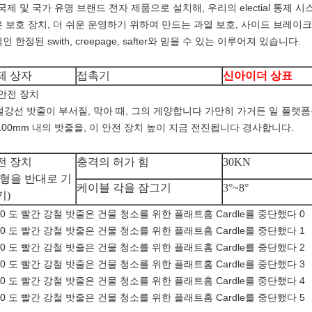
 및 국가 유명 브랜드 전자 제품으로 설치해, 우리의 electial 통제 시스템
 보호 장치, 더 쉬운 운영하기 위하여 만드는 과열 보호, 사이드 브레이크, 현재
인 한정된 swith, creepage, safter와 믿을 수 있는 이루어져 있습니다.
제 상자
접촉기
신아이더 상표
 안전 장치
선 밧줄이 부서질, 막아 때, 그의 게양합니다 가만히 가거든 일 플랫폼은 
100mm 내의 밧줄을, 이 안전 장치 높이 지금 전진됩니다 경사합니다.
전 장치
충격의 허가 힘
30KN
유형을 반대로 기
케이블 각을 잠그기
3°~8°
기)