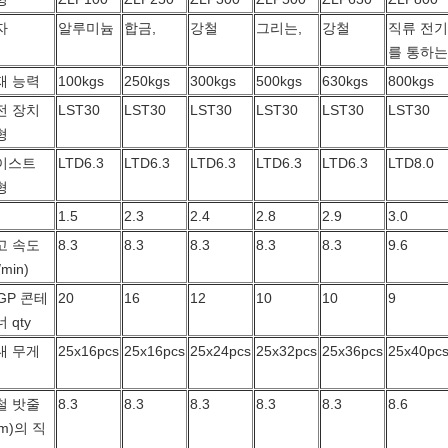
자
알루미늄
합금,
강철
그리는,
강철
직류 전기
를 통하는
재 능력
100kgs
250kgs
300kgs
500kgs
630kgs
800kgs
전 장치
LST30
LST30
LST30
LST30
LST30
LST30
형
이스트
LTD6.3
LTD6.3
LTD6.3
LTD6.3
LTD6.3
LTD8.0
형
1.5
2.3
2.4
2.8
2.9
3.0
고 속도
8.3
8.3
8.3
8.3
8.3
9.6
/min)
GP 콘테
20
16
12
10
10
9
 qty
대 무게
25x16pcs
25x16pcs
25x24pcs
25x32pcs
25x36pcs
25x40pc
철 밧줄
8.3
8.3
8.3
8.3
8.3
8.6
m)의 직