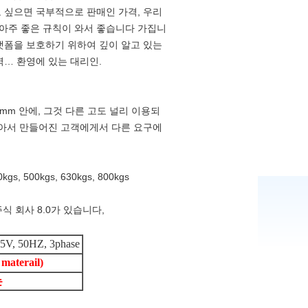
 싶으면 국부적으로 판매인 가격, 우리
아주 좋은 규칙이 와서 좋습니다 가집니
랫폼을 보호하기 위하여 깊이 알고 있는
역… 환영에 있는 대리인.
mm 안에, 그것 다른 고도 널리 이용되
받아서 만들어진 고객에게서 다른 요구에
00kgs, 630kgs, 800kgs
주식 회사 8.0가 있습니다,
5V, 50HZ, 3phase
aterail)
는