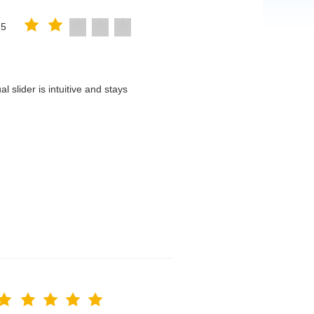
25
 slider is intuitive and stays