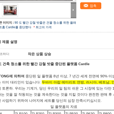
접촉
큰 이미지 :
90 도 빨간 강철 밧줄은 건물 청소를 위한 플래
트홈 Cardle를 중단했다
최고의 가격
 제품 설명
작은 상품 상승
조하다:
도 건축 청소를 위한 빨간 강철 밧줄 중단된 플랫폼 Cardle
TONG에 의하여
중단된 일 플랫폼 8년 이상, 7 년간 세계 전면에 90% 
 이미 대리인이 있습니다:
두바이 아랍 에미리트 연방, 러시아, 베트남, 
 토론하. 우리는 기계가, 당신 우리의 일 팀의 쉬운 그 시장에 있는 다만
는 것을 잘 작동되는 것을 계속한다는 것을 지킬 것이다 완전한 판매 후
 사업하기 위하여 나머지에 세트를 당신의 심장 만족시키십시오.
일 플랫폼의 자료
형
ZLP100
ZLP250
ZLP300
ZLP500
ZLP630
ZLP800