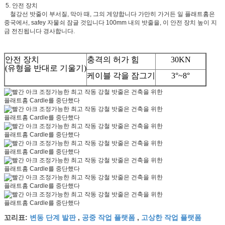
5. 안전 장치
철강선 밧줄이 부서질, 막아 때, 그의 게양합니다 가만히 가거든 일 플래트홈은
중국에서, safey 자물쇠 잠글 것입니다 100mm 내의 밧줄을, 이 안전 장치 높이 지
금 전진됩니다 경사합니다.
안전 장치
충격의 허가 힘
30KN
(유형을 반대로 기울기)
케이블 각을 잠그기
3°~8°
변동 단계 발판
공중 작업 플랫폼
고상한 작업 플랫폼
꼬리표:
,
,