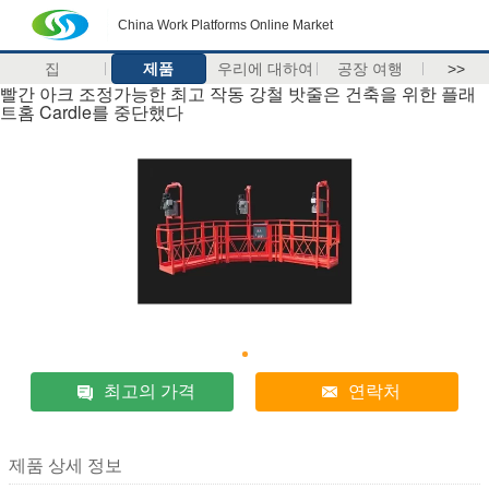
China Work Platforms Online Market
집
제품
우리에 대하여
공장 여행
>>
빨간 아크 조정가능한 최고 작동 강철 밧줄은 건축을 위한 플래
트홈 Cardle를 중단했다
최고의 가격
연락처
제품 상세 정보