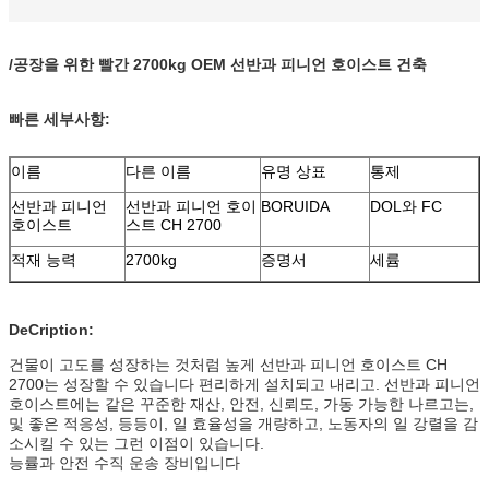
/공장을 위한 빨간 2700kg OEM 선반과 피니언 호이스트 건축
빠른 세부사항:
이름
다른 이름
유명 상표
통제
선반과 피니언
선반과 피니언 호이
BORUIDA
DOL와 FC
호이스트
스트 CH 2700
적재 능력
2700kg
증명서
세륨
DeCription:
건물이 고도를 성장하는 것처럼 높게 선반과 피니언 호이스트 CH
2700는 성장할 수 있습니다 편리하게 설치되고 내리고. 선반과 피니언
호이스트에는 같은 꾸준한 재산, 안전, 신뢰도, 가동 가능한 나르고는,
및 좋은 적응성, 등등이, 일 효율성을 개량하고, 노동자의 일 강렬을 감
소시킬 수 있는 그런 이점이 있습니다.
능률과 안전 수직 운송 장비입니다