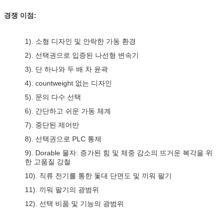
경쟁 이점:
1). 소형 디자인 및 안락한 가동 환경
2). 선택권으로 입증된 나선형 변속기
3). 단 하나와 두 배 차 윤곽
4). countweight 없는 디자인
5). 문의 다수 선택
6). 간단하고 쉬운 가동 체계
7). 중단된 제어반
8). 선택권으로 PLC 통제
9). Dorable 물자: 증가된 힘 및 체중 감소의 뜨거운 복각을 위
한 고품질 강철
10). 직류 전기를 통한 돛대 단면도 및 끼워 팔기
11). 끼워 팔기의 광범위
12). 선택 비품 및 기능의 광범위