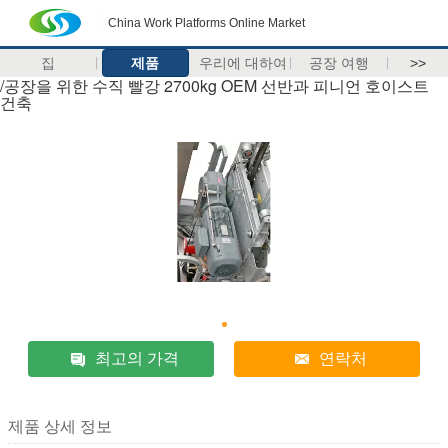
China Work Platforms Online Market
집
제품
우리에 대하여
공장 여행
>>
/공장을 위한 수직 빨강 2700kg OEM 선반과 피니언 호이스트
건축
최고의 가격
연락처
제품 상세 정보