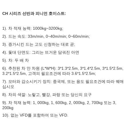
CH 시리즈 선반과 피니언 호이스트:
1). 차 적재 능력: 1000kg~3200kg;
2). 드는 속도: 33m/min, 0~40m/min; 0~60m/min;
3). 증가시킨 드는 고도 신청하는 대로 곧;
4). 돛대 단면도: 그리는 뜨거운 담궈진 아연
5). 차: 두 배 차
6). 추천된 차 안 차원 (L*W*H): 3*1.3*2.5m, 3*1.4*2.5m, 3*1.5*2.5m,
3.2*1.5*2.5m, 고객의 필요조건에 따라 3.6*1.5*2.5m;
7). 모터와 감소시키기 장치: 중국제, 또는 용도 필요조건에 따라 꿰매
십시오
8). 차의 색깔: 노랗고, 빨강, 파랑 또는 당신의 요구
9). 차 적재 능력: 1, 000kg, 1, 600kg, 2, 000kg, 2, 700kg 또는 3,
200kg
10). 없는 VFD를 포함하여 또는 VFD.