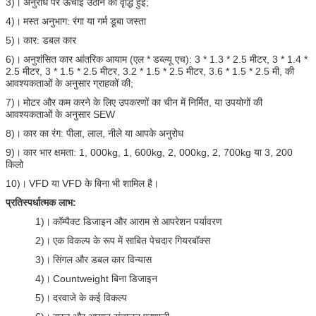
3)।
अनुरोध पर ऊंचाई उठाने की वृद्धि हुई;
4)।
मस्त अनुभाग: रंगा या गर्म डूबा जस्ता
5)।
कार: डबल कार
6)।
अनुशंसित कार आंतरिक आयाम (एल * डब्ल्यू एच): 3 * 1.3 * 2.5 मीटर, 3 * 1.4 *
2.5 मीटर, 3 * 1.5 * 2.5 मीटर, 3.2 * 1.5 * 2.5 मीटर, 3.6 * 1.5 * 2.5 मी, की
आवश्यकताओं के अनुसार ग्राहकों की;
7)।
मोटर और कम करने के लिए उपकरणों का चीन में निर्मित, या उपयोगों की
आवश्यकताओं के अनुसार SEW
8)।
कार का रंग: पीला, लाल, नीले या आपके अनुरोध
9)।
कार भार क्षमता: 1, 000kg, 1, 600kg, 2, 000kg, 2, 700kg या 3, 200
किलो
10)।
VFD या VFD के बिना भी शामिल है।
प्रतिस्पर्धात्मक लाभ:
1)।
कॉम्पैक्ट डिजाइन और आराम से आपरेशन पर्यावरण
2)।
एक विकल्प के रूप में साबित पेचदार गियरबॉक्स
3)।
सिंगल और डबल कार विन्यास
4)।
Countweight बिना डिजाइन
5)।
दरवाजे के कई विकल्प