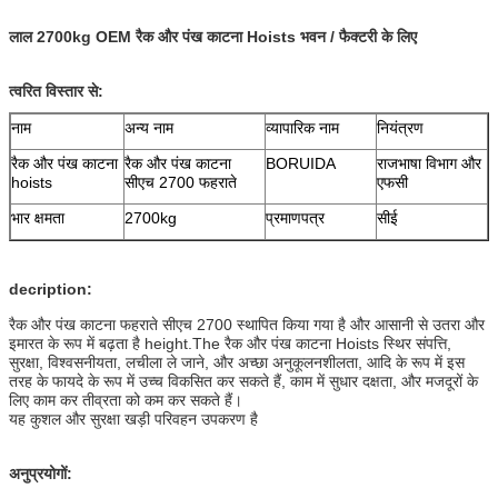
लाल 2700kg OEM रैक और पंख काटना Hoists भवन / फैक्टरी के लिए
त्वरित विस्तार से:
नाम
अन्य नाम
व्यापारिक नाम
नियंत्रण
रैक और पंख काटना
रैक और पंख काटना
BORUIDA
राजभाषा विभाग और
hoists
सीएच 2700 फहराते
एफसी
भार क्षमता
2700kg
प्रमाणपत्र
सीई
decription:
रैक और पंख काटना फहराते सीएच 2700 स्थापित किया गया है और आसानी से उतरा और
इमारत के रूप में बढ़ता है height.The रैक और पंख काटना Hoists स्थिर संपत्ति,
सुरक्षा, विश्वसनीयता, लचीला ले जाने, और अच्छा अनुकूलनशीलता, आदि के रूप में इस
तरह के फायदे के रूप में उच्च विकसित कर सकते हैं, काम में सुधार दक्षता, और मजदूरों के
लिए काम कर तीव्रता को कम कर सकते हैं।
यह कुशल और सुरक्षा खड़ी परिवहन उपकरण है
अनुप्रयोगों: