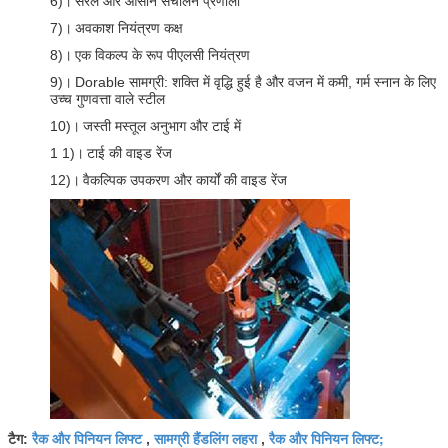
6)।
सरल और आसान संचालन प्रणाली
7)।
अवकाश नियंत्रण कक्ष
8)।
एक विकल्प के रूप पीएलसी नियंत्रण
9)।
Dorable सामग्री: शक्ति में वृद्धि हुई है और वजन में कमी, गर्म स्नान के लिए
उच्च गुणवत्ता वाले स्टील
10)।
जस्ती मस्तूल अनुभाग और टाई में
1 1)।
टाई की वाइड रेंज
12)।
वैकल्पिक उपकरण और कार्यों की वाइड रेंज
रैक और पिनियन लिफ्ट
सामग्री हैंडलिंग लहरा
रैक और पिनियन लिफ्ट;
टैग:
,
,