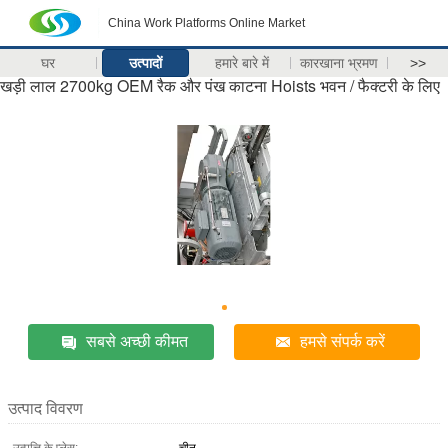
China Work Platforms Online Market
घर
उत्पादों
हमारे बारे में
कारखाना भ्रमण
>>
खड़ी लाल 2700kg OEM रैक और पंख काटना Hoists भवन / फैक्टरी के लिए
सबसे अच्छी कीमत
हमसे संपर्क करें
उत्पाद विवरण