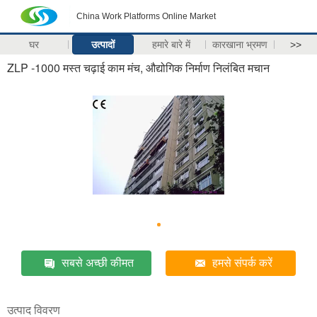
China Work Platforms Online Market
घर
उत्पादों
हमारे बारे में
कारखाना भ्रमण
>>
ZLP -1000 मस्त चढ़ाई काम मंच, औद्योगिक निर्माण निलंबित मचान
सबसे अच्छी कीमत
हमसे संपर्क करें
उत्पाद विवरण