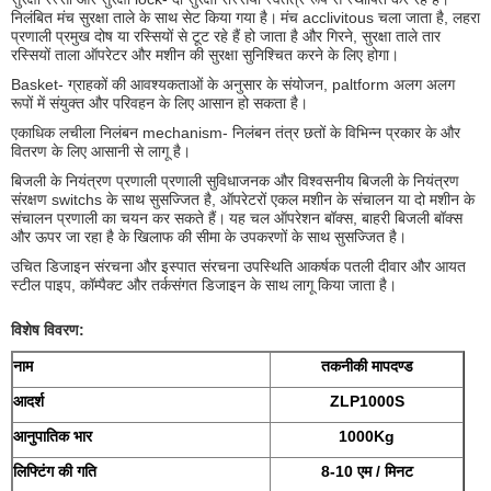
निलंबित मंच सुरक्षा ताले के साथ सेट किया गया है।
मंच acclivitous चला जाता है, लहरा
प्रणाली प्रमुख दोष या रस्सियों से टूट रहे हैं हो जाता है और गिरने, सुरक्षा ताले तार
रस्सियों ताला ऑपरेटर और मशीन की सुरक्षा सुनिश्चित करने के लिए होगा।
Basket- ग्राहकों की आवश्यकताओं के अनुसार के संयोजन, paltform अलग अलग
रूपों में संयुक्त और परिवहन के लिए आसान हो सकता है।
एकाधिक लचीला निलंबन mechanism- निलंबन तंत्र छतों के विभिन्न प्रकार के और
वितरण के लिए आसानी से लागू है।
बिजली के नियंत्रण प्रणाली प्रणाली सुविधाजनक और विश्वसनीय बिजली के नियंत्रण
संरक्षण switchs के साथ सुसज्जित है, ऑपरेटरों एकल मशीन के संचालन या दो मशीन के
संचालन प्रणाली का चयन कर सकते हैं।
यह चल ऑपरेशन बॉक्स, बाहरी बिजली बॉक्स
और ऊपर जा रहा है के खिलाफ की सीमा के उपकरणों के साथ सुसज्जित है।
उचित डिजाइन संरचना और इस्पात संरचना उपस्थिति आकर्षक पतली दीवार और आयत
स्टील पाइप, कॉम्पैक्ट और तर्कसंगत डिजाइन के साथ लागू किया जाता है।
विशेष विवरण:
नाम
तकनीकी मापदण्ड
आदर्श
ZLP1000S
आनुपातिक भार
1000Kg
लिफ्टिंग की गति
8-10 एम / मिनट