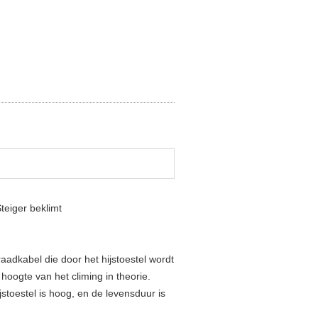
teiger beklimt
adkabel die door het hijstoestel wordt
oogte van het climing in theorie.
jstoestel is hoog, en de levensduur is