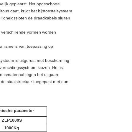
elijk geplaatst. Het opgeschorte
tous gaat, krijgt het hijstoestelsysteem
iligheidssloten de draadkabels sluiten
n verschillende vormen worden
anisme is van toepassing op
systeem is uitgerust met bescherming
errichtingssysteem kiezen. Het is
ensmateriaal tegen het uitgaan.
 de staalstructuur toegepast met dun-
nische parameter
ZLP1000S
1000Kg