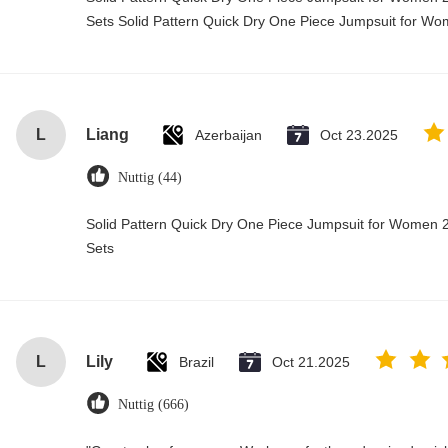
Sets Solid Pattern Quick Dry One Piece Jumpsuit for 
L
Liang
Azerbaijan
Oct 23.2025
Nuttig (44)
Solid Pattern Quick Dry One Piece Jumpsuit for Wome
Sets
L
Lily
Brazil
Oct 21.2025
Nuttig (666)