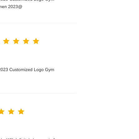
Women 2023@
n 2023 Customized Logo Gym