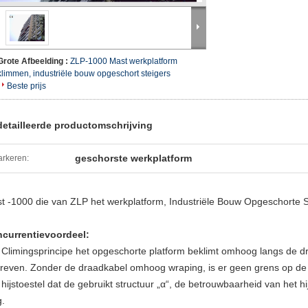
Grote Afbeelding :
ZLP-1000 Mast werkplatform
klimmen, industriële bouw opgeschort steigers
Beste prijs
etailleerde productomschrijving
geschorste werkplatform
rkeren:
t -1000 die van ZLP het werkplatform, Industriële Bouw Opgeschorte S
currentievoordeel:
 Climingsprincipe het opgeschorte platform beklimt omhoog langs de dra
reven. Zonder de draadkabel omhoog wraping, is er geen grens op de h
 hijstoestel dat de gebruikt structuur „α“, de betrouwbaarheid van het hi
g.