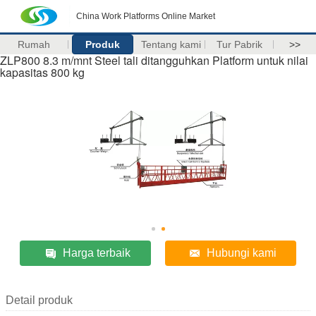
China Work Platforms Online Market
Rumah
Produk
Tentang kami
Tur Pabrik
>>
ZLP800 8.3 m/mnt Steel tali ditangguhkan Platform untuk nilai
kapasitas 800 kg
Harga terbaik
Hubungi kami
Detail produk