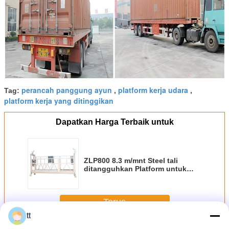
perancah panggung ayun
platform kerja udara
Tag:
,
,
platform kerja yang ditinggikan
Dapatkan Harga Terbaik untuk
ZLP800 8.3 m/mnt Steel tali
ditangguhkan Platform untuk
nilai kapasitas 800 kg
Terus
tt