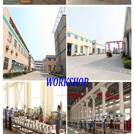
Tinggalkan pesan
Kami akan segera menghubungi
Anda kembali!
Kirimkan