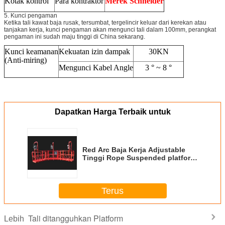
Kotak kontrol
Para kontraktor
Merek Schneider
5. Kunci pengaman
Ketika tali kawat baja rusak, tersumbat, tergelincir keluar dari kerekan atau
tanjakan kerja, kunci pengaman akan mengunci tali dalam 100mm, perangkat
pengaman ini sudah maju tinggi di China sekarang.
Kunci keamanan
Kekuatan izin dampak
30KN
(Anti-miring)
Mengunci Kabel Angle
3 ° ~ 8 °
Dapatkan Harga Terbaik untuk
Red Arc Baja Kerja Adjustable
Tinggi Rope Suspended platform
Cardle untuk Pembangunan
Terus
Tali ditangguhkan Platform
Lebih