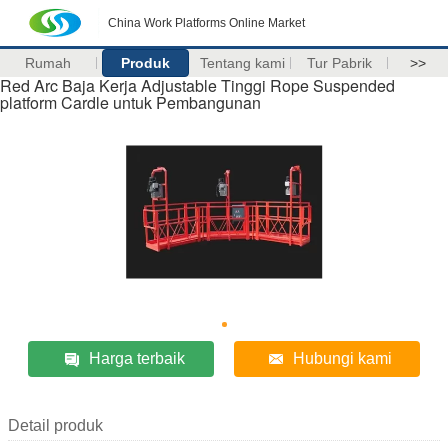
China Work Platforms Online Market
Rumah
Produk
Tentang kami
Tur Pabrik
>>
Red Arc Baja Kerja Adjustable Tinggi Rope Suspended
platform Cardle untuk Pembangunan
Harga terbaik
Hubungi kami
Detail produk