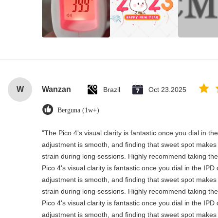
W
Wanzan
Brazil
Oct 23.2025
Berguna (1w+)
"The Pico 4's visual clarity is fantastic once you dial in t
adjustment is smooth, and finding that sweet spot makes 
strain during long sessions. Highly recommend taking the 
Pico 4's visual clarity is fantastic once you dial in the IP
adjustment is smooth, and finding that sweet spot makes 
strain during long sessions. Highly recommend taking the 
Pico 4's visual clarity is fantastic once you dial in the IP
adjustment is smooth, and finding that sweet spot makes 