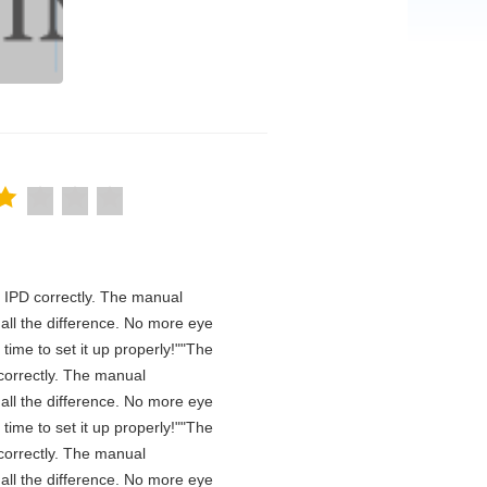
he IPD correctly. The manual
all the difference. No more eye
time to set it up properly!""The
D correctly. The manual
all the difference. No more eye
time to set it up properly!""The
D correctly. The manual
all the difference. No more eye