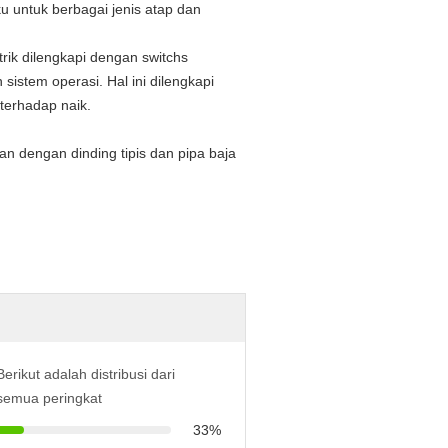
u untuk berbagai jenis atap dan
strik dilengkapi dengan switchs
 sistem operasi.
Hal ini dilengkapi
terhadap naik.
an dengan dinding tipis dan pipa baja
Berikut adalah distribusi dari
semua peringkat
33%