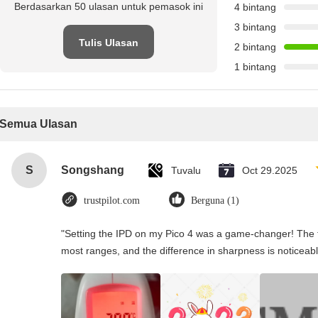
Berdasarkan 50 ulasan untuk pemasok ini
4 bintang
3 bintang
Tulis Ulasan
2 bintang
1 bintang
Semua Ulasan
S
Songshang
Tuvalu
Oct 29.2025
trustpilot.com
Berguna (1)
"Setting the IPD on my Pico 4 was a game-changer! The t
most ranges, and the difference in sharpness is noticeabl