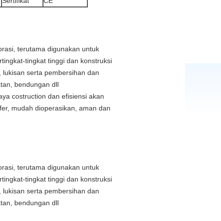
Sertifikat
CE
korasi, terutama digunakan untuk
ngkat-tingkat tinggi dan konstruksi
 , lukisan serta pembersihan dan
tan, bendungan dll
a costruction dan efisiensi akan
sfer, mudah dioperasikan, aman dan
korasi, terutama digunakan untuk
ngkat-tingkat tinggi dan konstruksi
 , lukisan serta pembersihan dan
tan, bendungan dll