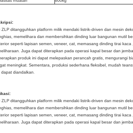
asitas muatan
800kg
kripsi:
i ZLP ditangguhkan platform milik mendaki listrik-driven dan mesin de
ghias, memelihara dan membersihkan dinding luar bangunan mutil berti
terior seperti lapisan semen, veneer, cat, memasang dinding tirai kaca
eliharaan.
Juga dapat diterapkan pada operasi kapal besar dan jemba
erapkan produk ini dapat melepaskan perancah gratis, mengurangi biay
gat meningkat.
Sementara, produksi sederhana fleksibel, mudah tean
 dapat diandalkan.
ikasi:
i ZLP ditangguhkan platform milik mendaki listrik-driven dan mesin de
ghias, memelihara dan membersihkan dinding luar bangunan mutil berti
terior seperti lapisan semen, veneer, cat, memasang dinding tirai kaca
eliharaan.
Juga dapat diterapkan pada operasi kapal besar dan jemba