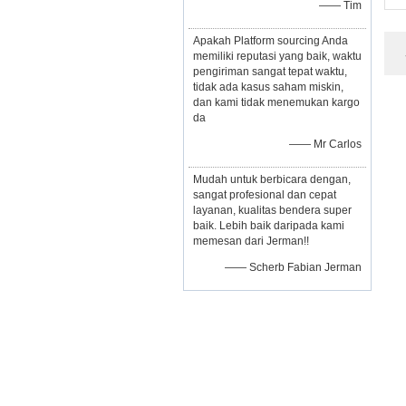
—— Tim
Apakah Platform sourcing Anda
memiliki reputasi yang baik, waktu
pengiriman sangat tepat waktu,
tidak ada kasus saham miskin,
dan kami tidak menemukan kargo
da
—— Mr Carlos
Mudah untuk berbicara dengan,
sangat profesional dan cepat
layanan, kualitas bendera super
baik. Lebih baik daripada kami
memesan dari Jerman!!
—— Scherb Fabian Jerman