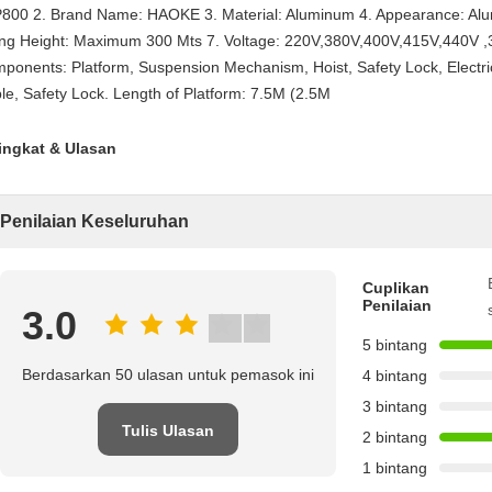
800 2. Brand Name: HAOKE 3. Material: Aluminum 4. Appearance: Alu
ting Height: Maximum 300 Mts 7. Voltage: 220V,380V,400V,415V,440V 
ponents: Platform, Suspension Mechanism, Hoist, Safety Lock, Electri
le, Safety Lock. Length of Platform: 7.5M (2.5M
ingkat & Ulasan
Penilaian Keseluruhan
Cuplikan
Penilaian
3.0
5 bintang
Berdasarkan 50 ulasan untuk pemasok ini
4 bintang
3 bintang
Tulis Ulasan
2 bintang
1 bintang