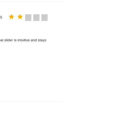
25
 slider is intuitive and stays