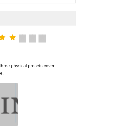
hree physical presets cover
e.