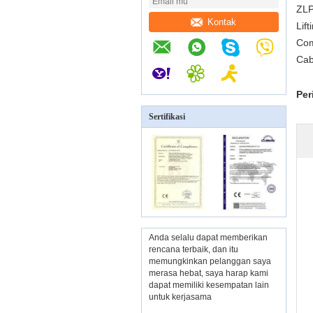
ZLP
Kontak
Lif
Com
Cab
Per
Sertifikasi
Anda selalu dapat memberikan
rencana terbaik, dan itu
memungkinkan pelanggan saya
merasa hebat, saya harap kami
dapat memiliki kesempatan lain
untuk kerjasama