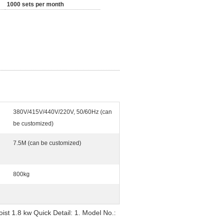
1000 sets per month
380V/415V/440V/220V, 50/60Hz (can
be customized)
7.5M (can be customized)
800kg
st 1.8 kw Quick Detail: 1. Model No.: