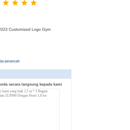
n 2023 Customized Logo Gym
erja perancah
Anda secara langsung kepada kami