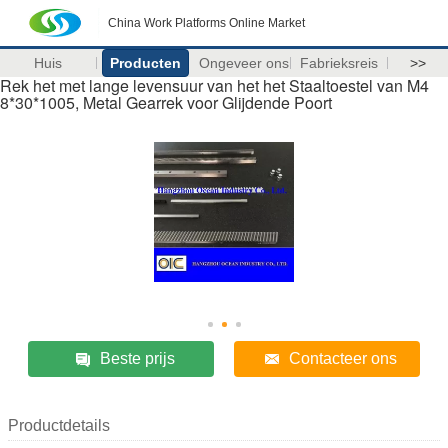
China Work Platforms Online Market
Huis
Producten
Ongeveer ons
Fabrieksreis
>>
Rek het met lange levensuur van het het Staaltoestel van M4
8*30*1005, Metal Gearrek voor Glijdende Poort
Beste prijs
Contacteer ons
Productdetails