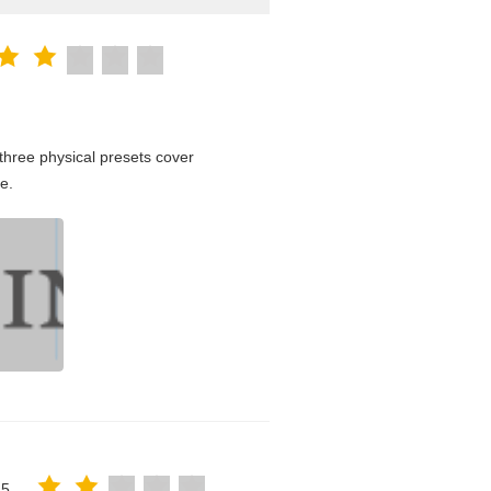
hree physical presets cover
e.
25