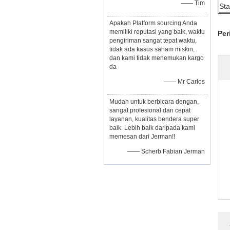
—— Tim
Sta
Apakah Platform sourcing Anda
memiliki reputasi yang baik, waktu
Per
pengiriman sangat tepat waktu,
tidak ada kasus saham miskin,
dan kami tidak menemukan kargo
da
—— Mr Carlos
Mudah untuk berbicara dengan,
sangat profesional dan cepat
layanan, kualitas bendera super
baik. Lebih baik daripada kami
memesan dari Jerman!!
—— Scherb Fabian Jerman