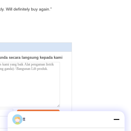
. Will definitely buy again."
Anda secara langsung kepada kami
Kontak
tt