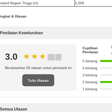
ndard Bagian Tinggi (m)
1,508
ingkat & Ulasan
Penilaian Keseluruhan
Cuplikan
Penilaian
3.0
5 bintang
Berdasarkan 50 ulasan untuk pemasok ini
4 bintang
3 bintang
Tulis Ulasan
2 bintang
1 bintang
Semua Ulasan