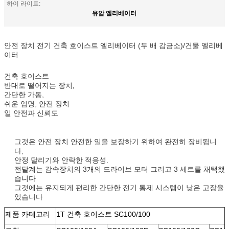
하이 라이트:
유압 엘리베이터
안전 장치 전기 건축 호이스트 엘리베이터 (두 배 감금소)/건물 엘리베
이터
건축 호이스트
반대로 떨어지는 장치,
간단한 가동,
쉬운 임명, 안전 장치
일 안전과 신뢰도
그것은 안전 장치 안전한 일을 보장하기 위하여 완전히 장비됩니
다,
안정 달리기와 안락한 적응성.
전달계는 감속장치의 3개의 드라이브 모터 그리고 3 세트를 채택했
습니다
그것에는 유지되게 편리한 간단한 전기 통제 시스템이 낮은 고장율
있습니다
제품 카테고리
1T 건축 호이스트 SC100/100