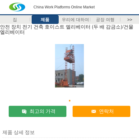
China Work Platforms Online Market
집
제품
우리에 대하여
공장 여행
>>
안전 장치 전기 건축 호이스트 엘리베이터 (두 배 감금소)/건물
엘리베이터
최고의 가격
연락처
제품 상세 정보