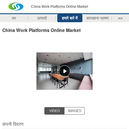
China Work Platforms Online Market
घर
उत्पादों
हमारे बारे में
कारखाना भ्रमण
>>
China Work Platforms Online Market
VIDEO
IMAGES
कंपनी विवरण