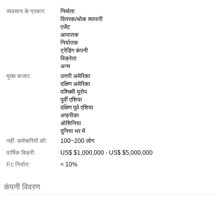
व्यवसाय के प्रकार:
निर्माता
वितरक/थोक व्यापारी
एजेंट
आयातक
निर्यातक
ट्रेडिंग कंपनी
विक्रेता
अन्य
मुख्य बाजार:
उत्तरी अमेरिका
दक्षिण अमेरिका
पश्चिमी यूरोप
पूर्वी एशिया
दक्षिण पूर्व एशिया
अफ्रीका
ओशिनिया
दुनिया भर में
नहीं. कर्मचारियों की:
100~200 लोग
वार्षिक बिक्री:
US$ $1,000,000 - US$ $5,000,000
P.c निर्यात:
< 10%
कंपनी विवरण