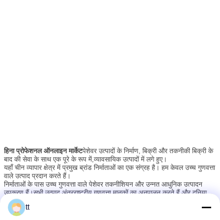
हिना प्रोफेशनल ऑनलाइन मार्केट
पेशेवर उत्पादों के निर्माण, बिक्री और तकनीकी बिक्री के
बाद की सेवा के साथ एक पूरे के रूप में,व्यावसायिक उत्पादों में लगे हुए।
यहाँ चीन व्यापार क्षेत्र में प्रमुख ब्रांड निर्माताओं का एक संग्रह है। हम केवल उच्च गुणवत्ता
वाले उत्पाद प्रदान करते हैं।
निर्माताओं के पास उच्च गुणवत्ता वाले पेशेवर तकनीशियन और उन्नत आधुनिक उत्पादन
उपकरण हैं।सभी उत्पाद अंतरराष्ट्रीय गुणवत्ता मानकों का अनुपालन करते हैं और दुनिया भर
के विभिन्न बाजारों में बहुत सराहना की जाती है।उनकी अच्छी तरह से सुसज्जित सुविधाएं
हमारे उच्च गुणवत्ता वाले उत्पादों और उत्कृष्ट ग्राहक सेवा के परिणामस्वरूप, उन्होंने
tt
और उत्पादन के सभी चरणों में उत्कृष्ट गुणवत्ता नियंत्रण हमें ग्राहकों की पूर्ण संतुष्टि की
उत्तरी अमेरिका, दक्षिण अमेरिका, ओशिनिया और पश्चिमी यूरोप तक पहुंचते हुए एक
गारंटी देने में सक्षम बनाता है।