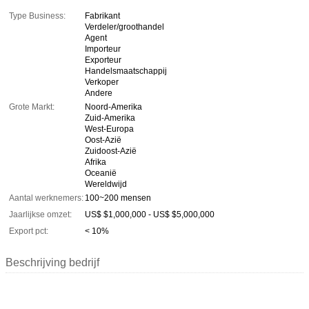
Type Business:
Fabrikant
Verdeler/groothandel
Agent
Importeur
Exporteur
Handelsmaatschappij
Verkoper
Andere
Grote Markt:
Noord-Amerika
Zuid-Amerika
West-Europa
Oost-Azië
Zuidoost-Azië
Afrika
Oceanië
Wereldwijd
Aantal werknemers:
100~200 mensen
Jaarlijkse omzet:
US$ $1,000,000 - US$ $5,000,000
Export pct:
< 10%
Beschrijving bedrijf