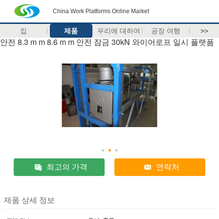
China Work Platforms Online Market
집
제품
우리에 대하여
공장 여행
>>
안전 8.3 m m 8.6 m m 안전 잠금 30kN 와이어로프 일시 플랫폼
최고의 가격
연락처
제품 상세 정보