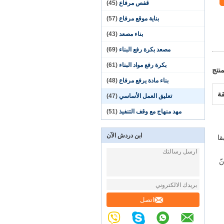
قفص مرفاع
(45)
بناية موقع مرفاع
(57)
بناء مصعد
(43)
مصعد بكرة رفع البناء
(69)
بكرة رفع مواد البناء
(61)
نتج
بناء مادة يرفع مرفاع
(48)
قة
تعليق العمل الأساسي
(47)
مهد منهاج مع وقف التنفيذ
(51)
ابن دردش الآن
 نحن سابقا
دّد في أنّ
اتصل