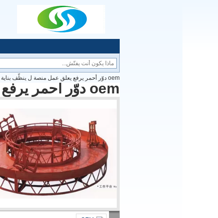
oem دوّر أحمر يرفع يعلق عمل منصة ل ينظّف بناية
oem دوّر أحمر يرفع يعلق عمل منصة ل ينظّف بناية