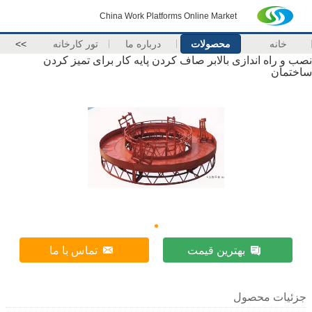
China Work Platforms Online Market
خانه
محصولات
درباره ما
تور کارخانه
>>
نصب و راه اندازی بالابر صاف کردن پایه کار برای تمیز کردن
ساختمان
بهترین قیمت
تماس با ما
جزئیات محصول